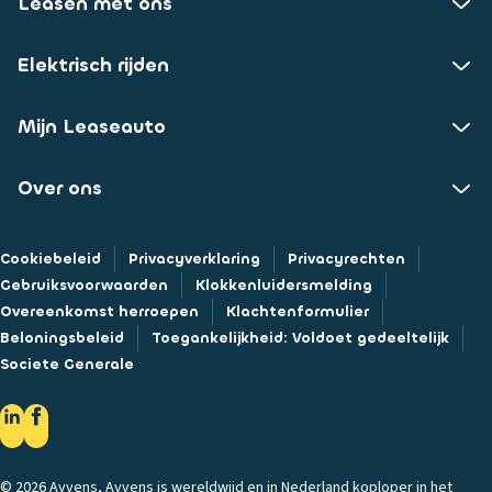
Leasen met ons
Elektrisch rijden
Mijn Leaseauto
Over ons
Cookiebeleid
Privacyverklaring
Privacyrechten
Gebruiksvoorwaarden
Klokkenluidersmelding
Overeenkomst herroepen
Klachtenformulier
Beloningsbeleid
Toegankelijkheid: Voldoet gedeeltelijk
Societe Generale
© 2026 Ayvens, Ayvens is wereldwijd en in Nederland koploper in het