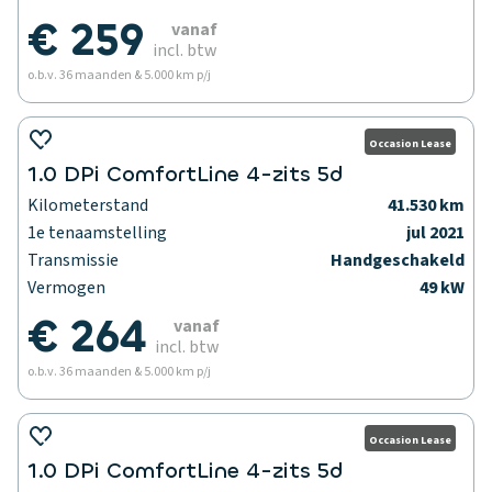
€ 259
vanaf
incl. btw
o.b.v. 36 maanden & 5.000 km p/j
Occasion Lease
1.0 DPi ComfortLine 4-zits 5d
Kilometerstand
41.530 km
1e tenaamstelling
jul 2021
Transmissie
Handgeschakeld
Vermogen
49 kW
€ 264
vanaf
incl. btw
o.b.v. 36 maanden & 5.000 km p/j
Occasion Lease
1.0 DPi ComfortLine 4-zits 5d