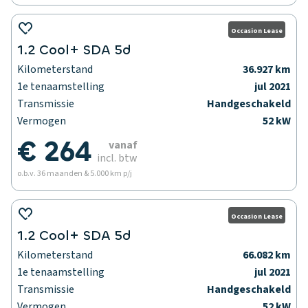
Occasion Lease
1.2 Cool+ SDA 5d
Kilometerstand
36.927 km
1e tenaamstelling
jul 2021
Transmissie
Handgeschakeld
Vermogen
52 kW
€ 264
vanaf
incl. btw
o.b.v. 36 maanden & 5.000 km p/j
Occasion Lease
1.2 Cool+ SDA 5d
Kilometerstand
66.082 km
1e tenaamstelling
jul 2021
Transmissie
Handgeschakeld
Vermogen
52 kW