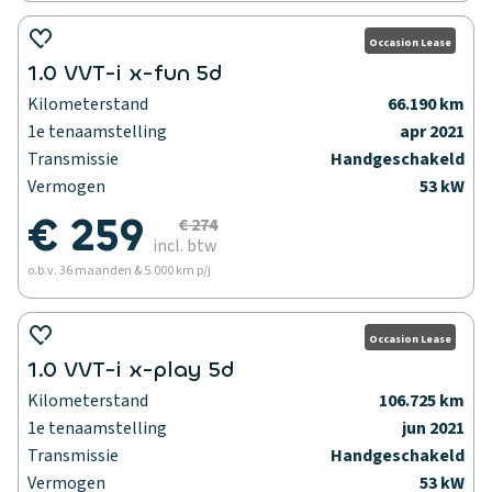
Occasion Lease
1.0 VVT-i x-fun 5d
Kilometerstand
66.190 km
1e tenaamstelling
apr 2021
Transmissie
Handgeschakeld
Vermogen
53 kW
€ 259
€ 274
incl. btw
o.b.v. 36 maanden & 5.000 km p/j
Occasion Lease
1.0 VVT-i x-play 5d
Kilometerstand
106.725 km
1e tenaamstelling
jun 2021
Transmissie
Handgeschakeld
Vermogen
53 kW