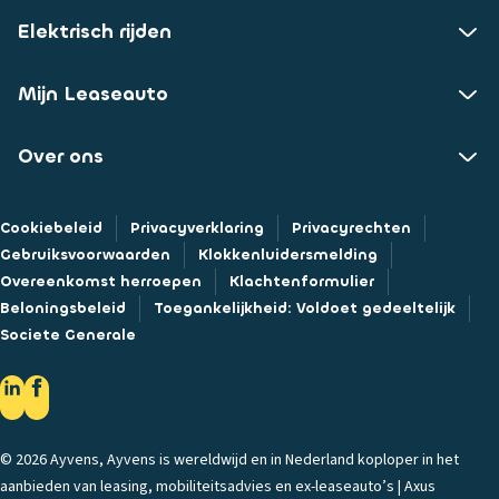
Elektrisch rijden
Mijn Leaseauto
Over ons
Cookiebeleid
Privacyverklaring
Privacyrechten
Gebruiksvoorwaarden
Klokkenluidersmelding
Overeenkomst herroepen
Klachtenformulier
Beloningsbeleid
Toegankelijkheid: Voldoet gedeeltelijk
Societe Generale
© 2026 Ayvens, Ayvens is wereldwijd en in Nederland koploper in het
aanbieden van leasing, mobiliteitsadvies en ex-leaseauto’s | Axus