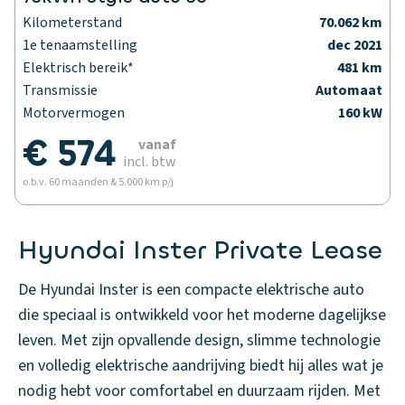
Kilometerstand
70.062 km
1e tenaamstelling
dec 2021
Elektrisch bereik*
481 km
Transmissie
Automaat
Motorvermogen
160 kW
€ 574
vanaf
incl. btw
o.b.v. 60 maanden & 5.000 km p/j
Hyundai Inster Private Lease
De Hyundai Inster is een compacte elektrische auto
die speciaal is ontwikkeld voor het moderne dagelijkse
leven. Met zijn opvallende design, slimme technologie
en volledig elektrische aandrijving biedt hij alles wat je
nodig hebt voor comfortabel en duurzaam rijden. Met