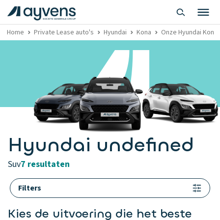
Home
Private Lease auto's
Hyundai
Kona
Onze Hyundai Kona P
Hyundai undefined
suv
7 resultaten
Filters
Kies de uitvoering die het beste