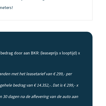
ometers!
edrag door aan BKR: (leaseprijs x looptijd) x
nden met het leasetarief van € 299,- per
gehele bedrag van € 14.352,-. Dat is € 299,- x
n 30 dagen na de aflevering van de auto aan