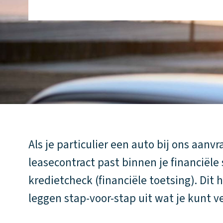
Als je particulier een auto bij ons aanv
leasecontract past binnen je financiël
kredietcheck (financiële toetsing). Dit
leggen stap-voor-stap uit wat je kunt 