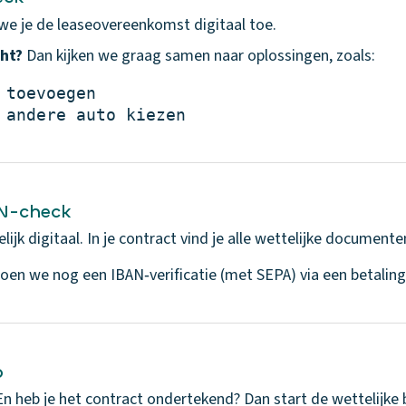
we je de leaseovereenkomst digitaal toe.
ht?
Dan kijken we graag samen naar oplossingen, zoals:
toevoegen

 andere auto kiezen
AN-check
ijk digitaal. In je contract vind je alle wettelijke documente
doen we nog een IBAN‑verificatie (met SEPA) via een betaling
o
En heb je het contract ondertekend? Dan start de wettelijke