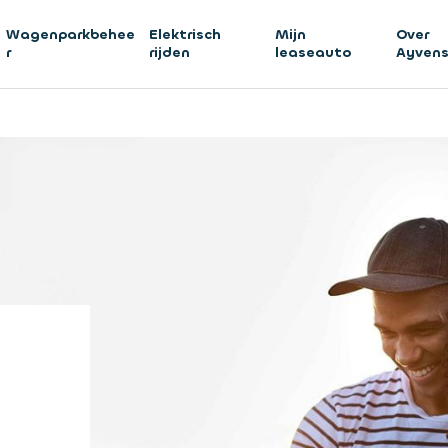
Wagenparkbehee
Elektrisch
Mijn
Over
r
rijden
leaseauto
Ayven