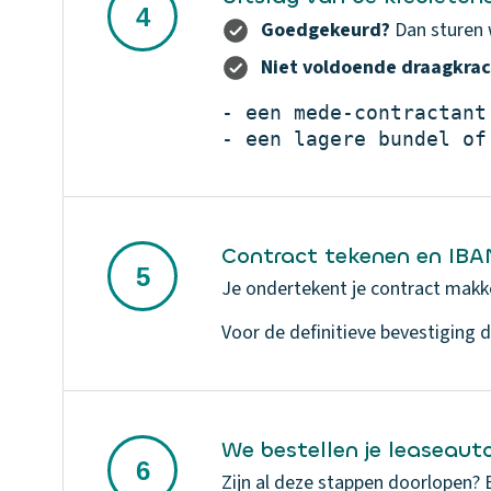
Goedgekeurd?
Dan sturen 
Niet voldoende draagkrac
- een mede‑contractant 
- een lagere bundel of
Contract tekenen en IB
Je ondertekent je contract makkel
Voor de definitieve bevestiging 
We bestellen je leaseaut
Zijn al deze stappen doorlopen? 