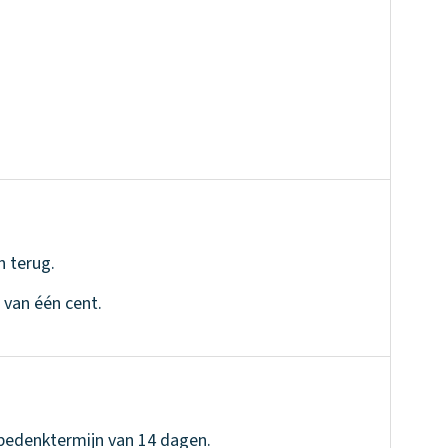
n terug.
 van één cent.
 bedenktermijn van 14 dagen.