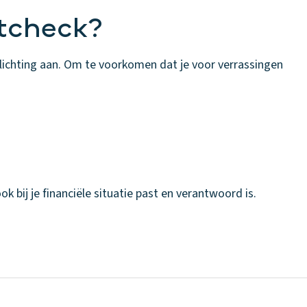
tcheck?
plichting aan. Om te voorkomen dat je voor verrassingen
k bij je financiële situatie past en verantwoord is.