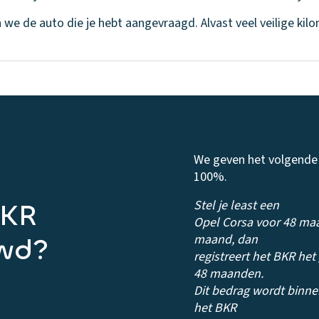
 we de auto die je hebt aangevraagd. Alvast veel veilige kil
We geven het volgende b
100%.
Stel je least een
BKR
Opel Corsa voor 48 maa
maand, dan
wd?
registreert het BKR het 
48 maanden.
Dit bedrag wordt binne
het BKR