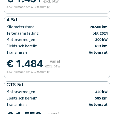
excl. btw
o.b.v. 48 maanden & 10.000 km p/j
4 5d
Kilometerstand
28.500 km
1e tenaamstelling
okt 2024
Motorvermogen
300 kW
Elektrisch bereik*
613 km
Transmissie
Automaat
€ 1.484
vanaf
excl. btw
o.b.v. 48 maanden & 10.000 km p/j
GTS 5d
Motorvermogen
420 kW
Elektrisch bereik*
585 km
Transmissie
Automaat
vanaf