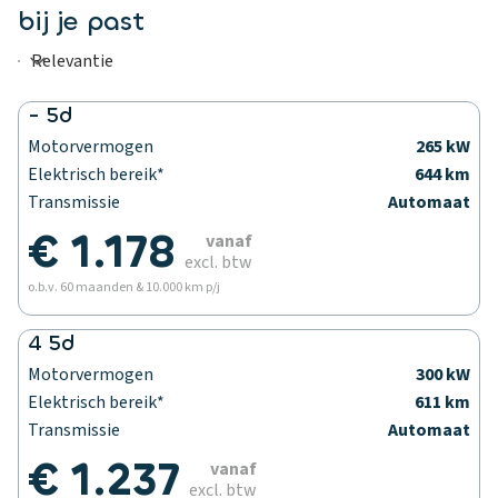
bij je past
- 5d
Motorvermogen
265 kW
Elektrisch bereik*
644 km
Transmissie
Automaat
€ 1.178
vanaf
excl. btw
o.b.v. 60 maanden & 10.000 km p/j
4 5d
Motorvermogen
300 kW
Elektrisch bereik*
611 km
Transmissie
Automaat
€ 1.237
vanaf
excl. btw