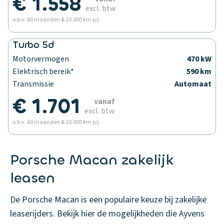
€ 1.558
excl. btw
o.b.v. 60 maanden & 10.000 km p/j
Turbo 5d
Motorvermogen
470 kW
Elektrisch bereik*
590 km
Transmissie
Automaat
€ 1.701
vanaf
excl. btw
o.b.v. 60 maanden & 10.000 km p/j
Porsche Macan zakelijk
leasen
De Porsche Macan is een populaire keuze bij zakelijke
leaserijders. Bekijk hier de mogelijkheden die Ayvens