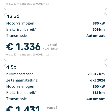
o.b.v. 60 maanden & 10.000 km p/j
4S 5d
Motorvermogen
380 kW
Elektrisch bereik*
609 km
Transmissie
Automaat
€ 1.336
vanaf
excl. btw
o.b.v. 60 maanden & 10.000 km p/j
4 5d
Kilometerstand
28.012 km
1e tenaamstelling
okt 2024
Motorvermogen
300 kW
Elektrisch bereik*
613 km
Transmissie
Automaat
€ 1.431
vanaf