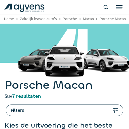
Home
Zakelijk leasen auto's
Porsche
Macan
Porsche Macan zak
Porsche Macan
suv
7 resultaten
Filters
Kies de uitvoering die het beste