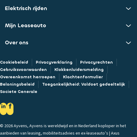
Elektrisch rijden
Mijn Leaseauto
Over ons
Cookiebeleid
Privacyverklaring
Privacyrechten
Gebruiksvoorwaarden
Klokkenluidersmelding
Overeenkomst herroepen
Klachtenformulier
Beloningsbeleid
Toegankelijkheid: Voldoet gedeeltelijk
Societe Generale
© 2026 Ayvens, Ayvens is wereldwijd en in Nederland koploper in het
aanbieden van leasing, mobiliteitsadvies en ex-leaseauto’s | Axus