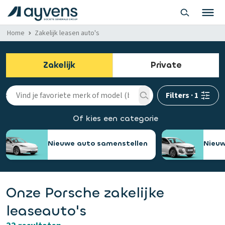
Home
Zakelijk leasen auto's
Zakelijk
Private
Filters
·
1
Of kies een categorie
Nieuwe auto samenstellen
Nieuw
Onze Porsche zakelijke
leaseauto's