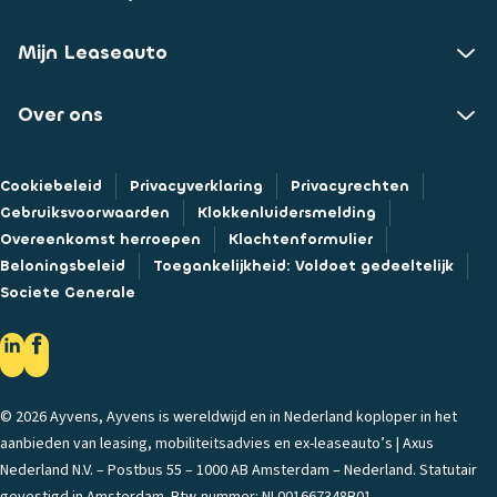
Mijn Leaseauto
Over ons
Cookiebeleid
Privacyverklaring
Privacyrechten
Gebruiksvoorwaarden
Klokkenluidersmelding
Overeenkomst herroepen
Klachtenformulier
Beloningsbeleid
Toegankelijkheid: Voldoet gedeeltelijk
Societe Generale
© 2026 Ayvens, Ayvens is wereldwijd en in Nederland koploper in het
aanbieden van leasing, mobiliteitsadvies en ex-leaseauto’s | Axus
Nederland N.V. – Postbus 55 – 1000 AB Amsterdam – Nederland. Statutair