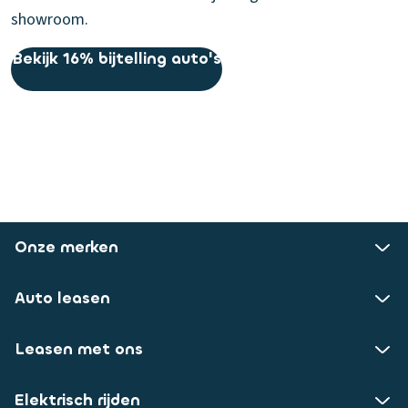
showroom.
Bekijk 16% bijtelling auto's
Onze merken
Auto leasen
Leasen met ons
Elektrisch rijden