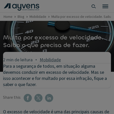
Home
Blog
Mobilidade
Multa por excesso de velocidade. Saiba o
Multa por excesso de velocidade.
Saiba o que precisa de fazer.
2 min de leitura
Mobilidade
Para a segurança de todos, em situação alguma
devemos conduzir em excesso de velocidade. Mas se
isso acontecer e for multado por essa infração, fique a
saber o que fazer.
Share this
O excesso de velocidade é uma das principais causas de