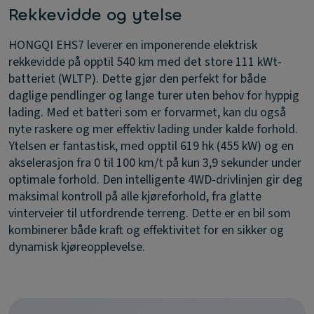
Rekkevidde og ytelse
HONGQI EHS7 leverer en imponerende elektrisk
rekkevidde på opptil 540 km med det store 111 kWt-
batteriet (WLTP). Dette gjør den perfekt for både
daglige pendlinger og lange turer uten behov for hyppig
lading. Med et batteri som er forvarmet, kan du også
nyte raskere og mer effektiv lading under kalde forhold.
Ytelsen er fantastisk, med opptil 619 hk (455 kW) og en
akselerasjon fra 0 til 100 km/t på kun 3,9 sekunder under
optimale forhold. Den intelligente 4WD-drivlinjen gir deg
maksimal kontroll på alle kjøreforhold, fra glatte
vinterveier til utfordrende terreng. Dette er en bil som
kombinerer både kraft og effektivitet for en sikker og
dynamisk kjøreopplevelse.