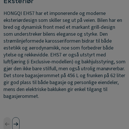
Eksteriør
HONGQI EHS7 har et imponerende og moderne
eksteriørdesign som skiller seg ut på veien. Bilen har en
bred og dynamisk front med et markant grill-design
som understreker bilens eleganse og styrke. Den
strømlinjeformede karosseriformen bidrar til både
estetikk og aerodynamikk, noe som forbedrer både
ytelse og rekkevidde. EHS7 er også utstyrt med
luftfjæring (i Exclusive-modellen) og bakhjulsstyring, som
gjør den ikke bare stilfull, men også utrolig manøvrerbar.
Det store bagasjerommet på 456 L og frunken på 62 liter
gir god plass til både bagasje og personlige eiendeler,
mens den elektriske bakluken gir enkel tilgang til
bagasjerommet.