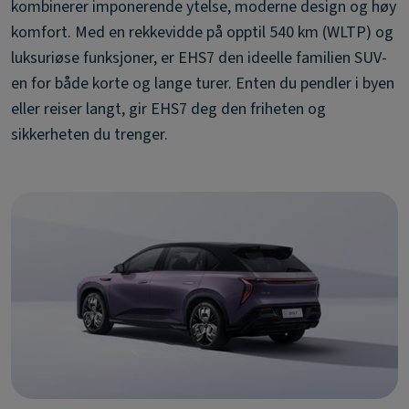
kombinerer imponerende ytelse, moderne design og høy
komfort. Med en rekkevidde på opptil 540 km (WLTP) og
luksuriøse funksjoner, er EHS7 den ideelle familien SUV-
en for både korte og lange turer. Enten du pendler i byen
eller reiser langt, gir EHS7 deg den friheten og
sikkerheten du trenger.