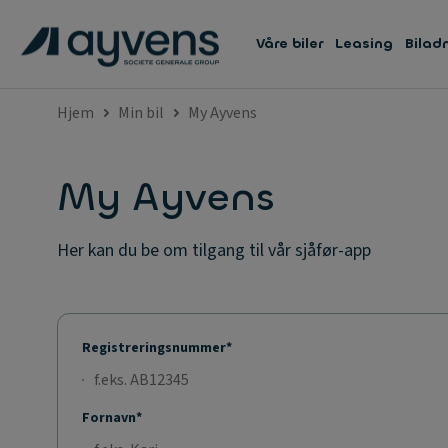
Våre biler
Leasing
Bilad
Hjem
Min bil
My Ayvens
My Ayvens
Her kan du be om tilgang til vår sjåfør-app
Registreringsnummer*
Fornavn*