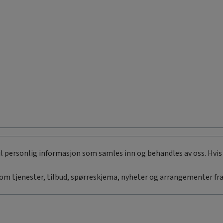
til personlig informasjon som samles inn og behandles av oss. Hvis 
om tjenester, tilbud, spørreskjema, nyheter og arrangementer fra 