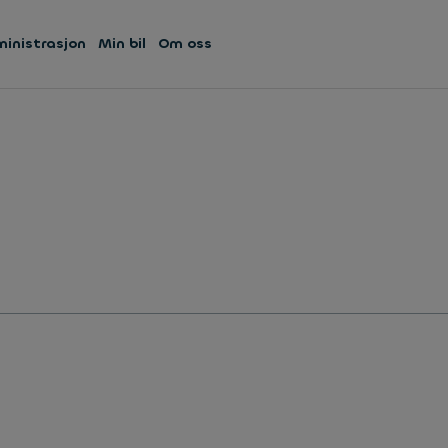
ministrasjon
Min bil
Om oss