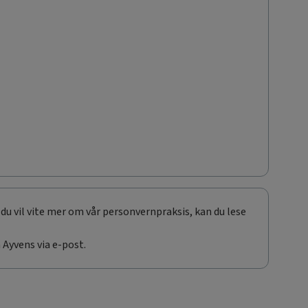
du vil vite mer om vår personvernpraksis, kan du lese
Ayvens via e-post.