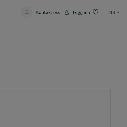
Kontakt oss
Logg inn
NB