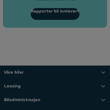
Rapporter bil innlevert
Våre biler
Leasing
Biladministrasjon