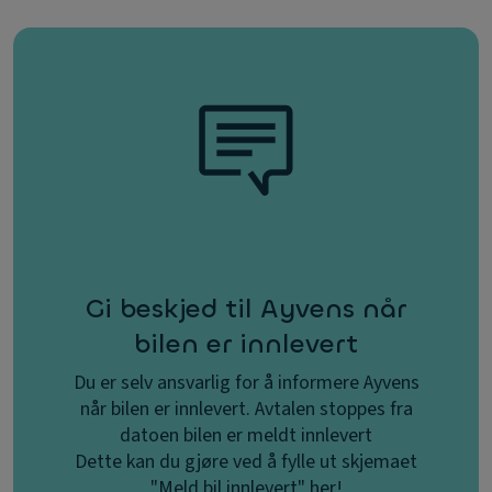
Gi beskjed til Ayvens når
bilen er innlevert
Du er selv ansvarlig for å informere Ayvens
når bilen er innlevert. Avtalen stoppes fra
datoen bilen er meldt innlevert
Dette kan du gjøre ved å fylle ut skjemaet
"Meld bil innlevert" her!