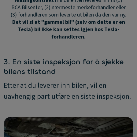
leasingkontrakt
må da enten leveres inn til (1)
BCA Bilsenter, (2) nærmeste merkeforhandler eller
(3) forhandleren som leverte ut bilen da den var ny.
Det vil si at "gammel bil" (selv om dette er en
Tesla) bil ikke kan settes igjen hos Tesla-
forhandleren.
3. En siste inspeksjon for å sjekke
bilens tilstand
Etter at du leverer inn bilen, vil en
uavhengig part utføre en siste inspeksjon.