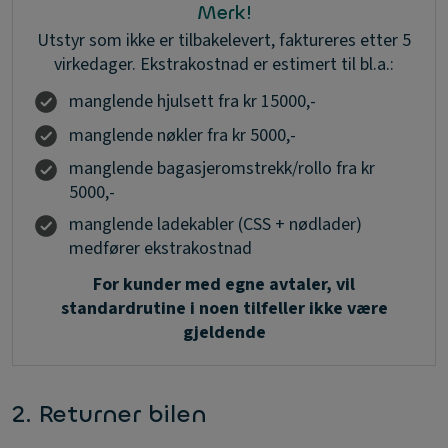
Merk!
Utstyr som ikke er tilbakelevert, faktureres etter 5
virkedager. Ekstrakostnad er estimert til bl.a.:
manglende hjulsett fra kr 15000,-
manglende nøkler fra kr 5000,-
manglende bagasjeromstrekk/rollo fra kr
5000,-
manglende ladekabler (CSS + nødlader)
medfører ekstrakostnad
For kunder med egne avtaler, vil
standardrutine i noen tilfeller ikke være
gjeldende
2. Returner bilen