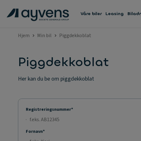
Våre biler
Leasing
Bilad
Hjem
Min bil
Piggdekkoblat
Piggdekkoblat
Her kan du be om piggdekkoblat
Registreringsnummer*
Fornavn*