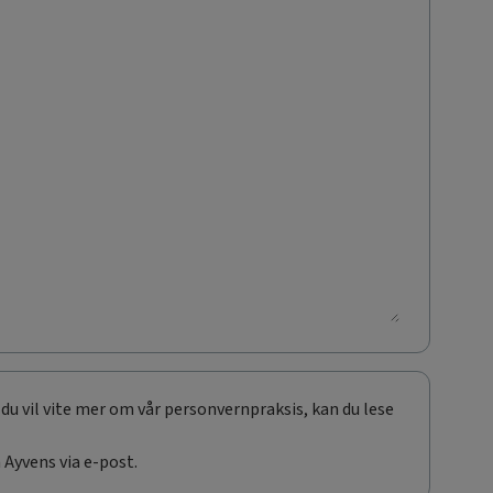
du vil vite mer om vår personvernpraksis, kan du lese
Ayvens via e-post.