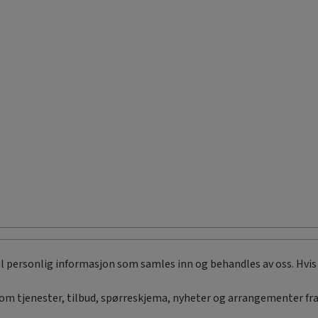
til personlig informasjon som samles inn og behandles av oss. Hvis 
om tjenester, tilbud, spørreskjema, nyheter og arrangementer fra 