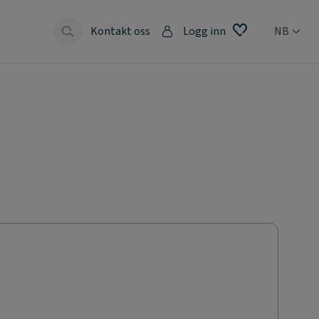
Kontakt oss
Logg inn
NB