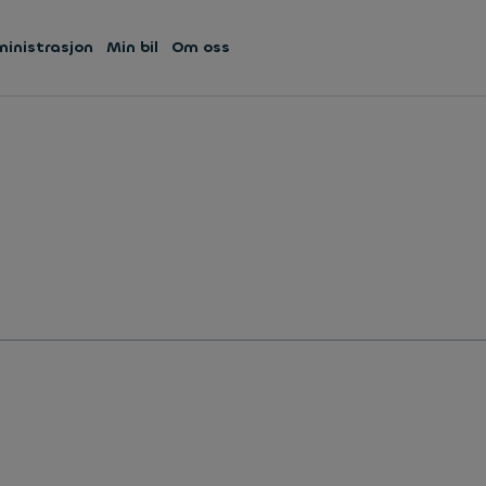
ministrasjon
Min bil
Om oss