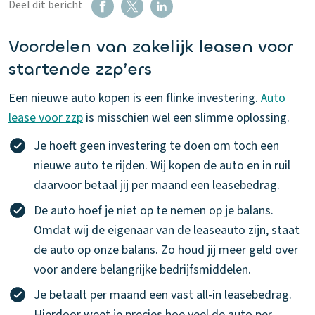
Deel dit bericht
Voordelen van zakelijk leasen voor
startende zzp’ers
Een nieuwe auto kopen is een flinke investering.
Auto
lease voor zzp
is misschien wel een slimme oplossing.
Je hoeft geen investering te doen om toch een
nieuwe auto te rijden. Wij kopen de auto en in ruil
daarvoor betaal jij per maand een leasebedrag.
De auto hoef je niet op te nemen op je balans.
Omdat wij de eigenaar van de leaseauto zijn, staat
de auto op onze balans. Zo houd jij meer geld over
voor andere belangrijke bedrijfsmiddelen.
Je betaalt per maand een vast all-in leasebedrag.
Hierdoor weet je precies hoe veel de auto per