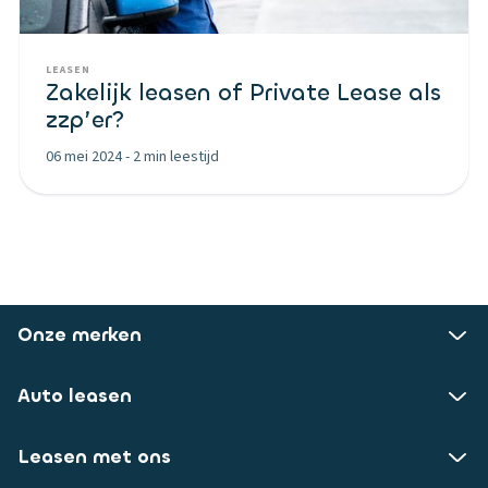
LEASEN
Zakelijk leasen of Private Lease als
zzp’er?
06 mei 2024
-
2 min leestijd
Onze merken
Auto leasen
Leasen met ons