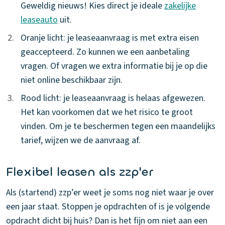
Geweldig nieuws! Kies direct je ideale
zakelijke
leaseauto
uit.
2.
2.
Oranje licht: je leaseaanvraag is met extra eisen
geaccepteerd. Zo kunnen we een aanbetaling
vragen. Of vragen we extra informatie bij je op die
niet online beschikbaar zijn.
3.
3.
Rood licht: je leaseaanvraag is helaas afgewezen.
Het kan voorkomen dat we het risico te groot
vinden. Om je te beschermen tegen een maandelijks
tarief, wijzen we de aanvraag af.
Flexibel leasen als zzp'er
Als (startend) zzp’er weet je soms nog niet waar je over
een jaar staat. Stoppen je opdrachten of is je volgende
opdracht dicht bij huis? Dan is het fijn om niet aan een