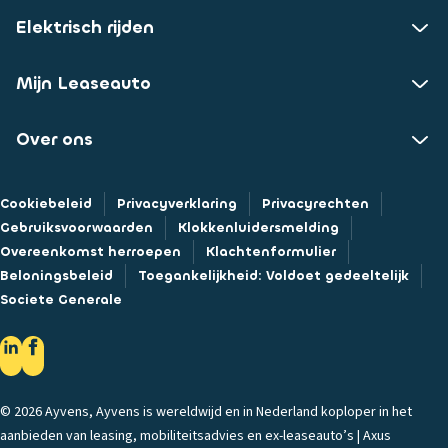
Elektrisch rijden
Mijn Leaseauto
Over ons
Cookiebeleid
Privacyverklaring
Privacyrechten
Gebruiksvoorwaarden
Klokkenluidersmelding
Overeenkomst herroepen
Klachtenformulier
Beloningsbeleid
Toegankelijkheid: Voldoet gedeeltelijk
Societe Generale
© 2026 Ayvens, Ayvens is wereldwijd en in Nederland koploper in het
aanbieden van leasing, mobiliteitsadvies en ex-leaseauto’s | Axus