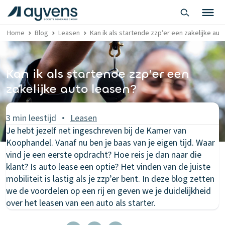
Home
Blog
Leasen
Kan ik als startende zzp’er een zakelijke aut
Kan ik als startende zzp’er een
zakelijke auto leasen?
3 min leestijd
Leasen
Je hebt jezelf net ingeschreven bij de Kamer van
Koophandel. Vanaf nu ben je baas van je eigen tijd. Waar
vind je een eerste opdracht? Hoe reis je dan naar die
klant? Is auto lease een optie? Het vinden van de juiste
mobiliteit is lastig als je zzp’er bent. In deze blog zetten
we de voordelen op een rij en geven we je duidelijkheid
over het leasen van een auto als starter.