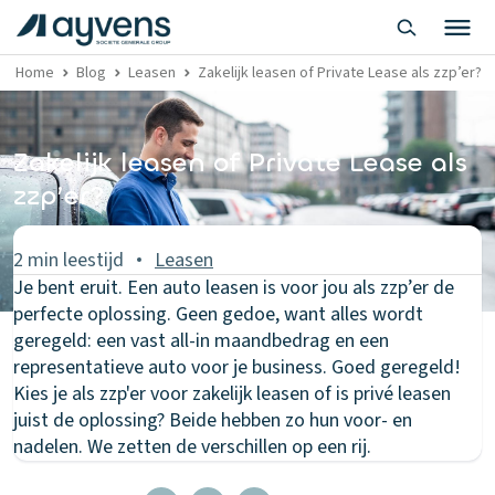
Home
Blog
Leasen
Zakelijk leasen of Private Lease als zzp’er?
Zakelijk leasen of Private Lease als
zzp’er?
2 min leestijd
Leasen
Je bent eruit. Een auto leasen is voor jou als zzp’er de
perfecte oplossing. Geen gedoe, want alles wordt
geregeld: een vast all-in maandbedrag en een
representatieve auto voor je business. Goed geregeld!
Kies je als zzp'er voor zakelijk leasen of is privé leasen
juist de oplossing? Beide hebben zo hun voor- en
nadelen. We zetten de verschillen op een rij.