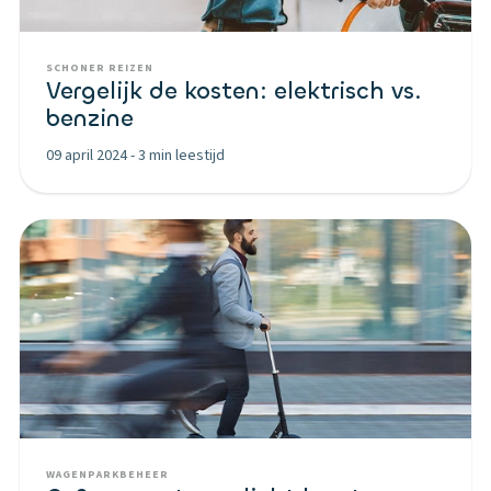
SCHONER REIZEN
Vergelijk de kosten: elektrisch vs.
benzine
09 april 2024
-
3 min leestijd
WAGENPARKBEHEER