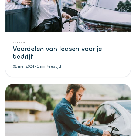
LEASEN
Voordelen van leasen voor je
bedrijf
01 mei 2024
-
1 min leestijd