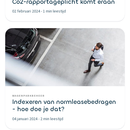
Co2-rapportageplicht komt eraan
02 februari 2024
-
1 min leestijd
WAGENPARKBEHEER
Indexeren van normleasebedragen
- hoe doe je dat?
04 januari 2024
-
2 min leestijd