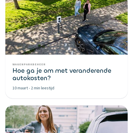
WAGENPARKBEHEER
Hoe ga je om met veranderende
autokosten?
10 maart
-
2 min leestijd