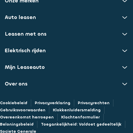
Onze merken
Auto leasen
Leasen met ons
Elektrisch rijden
Mijn Leaseauto
Over ons
Cookiebeleid
Privacyverklaring
Privacyrechten
Gebruiksvoorwaarden
Klokkenluidersmelding
Overeenkomst herroepen
Klachtenformulier
Beloningsbeleid
Toegankelijkheid: Voldoet gedeeltelijk
Societe Generale