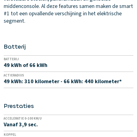
middenconsole. Al deze features samen maken de smart
#1 tot een opvallende verschijning in het elektrische
segment.
Batterij
BATTERIJ
49 kWh of 66 kWh
ACTIERADIUS
49 kWh: 310 kilometer - 66 kWh: 440 kilometer*
Prestaties
ACCELERATIE 0-100 KM/U
Vanaf 3,9 sec.
KOPPEL