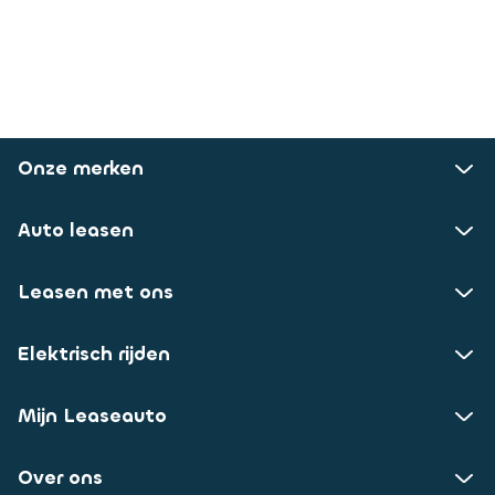
Onze merken
Auto leasen
Leasen met ons
Elektrisch rijden
Mijn Leaseauto
Over ons