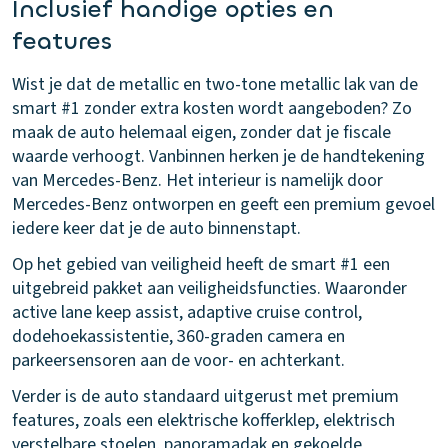
Inclusief handige opties en
features
Wist je dat de metallic en two-tone metallic lak van de
smart #1 zonder extra kosten wordt aangeboden? Zo
maak de auto helemaal eigen, zonder dat je fiscale
waarde verhoogt. Vanbinnen herken je de handtekening
van Mercedes-Benz. Het interieur is namelijk door
Mercedes-Benz ontworpen en geeft een premium gevoel
iedere keer dat je de auto binnenstapt.
Op het gebied van veiligheid heeft de smart #1 een
uitgebreid pakket aan veiligheidsfuncties. Waaronder
active lane keep assist, adaptive cruise control,
dodehoekassistentie, 360-graden camera en
parkeersensoren aan de voor- en achterkant.
Verder is de auto standaard uitgerust met premium
features, zoals een elektrische kofferklep, elektrisch
verstelbare stoelen, panoramadak en gekoelde