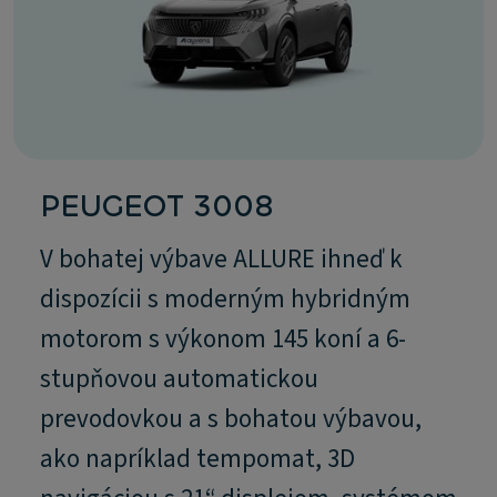
PEUGEOT 3008
V bohatej výbave ALLURE ihneď k
dispozícii s moderným hybridným
motorom s výkonom 145 koní a 6-
stupňovou automatickou
prevodovkou a s bohatou výbavou,
ako napríklad tempomat, 3D