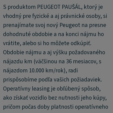
S produktom PEUGEOT PAUŠÁL, ktorý je
vhodný pre fyzické a aj právnické osoby, si
prenajímate svoj nový Peugeot na presne
dohodnuté obdobie a na konci nájmu ho
vrátite, alebo si ho môžete odkúpiť.
Obdobie nájmu a aj výšku požadovaného
nájazdu km (väčšinou na 36 mesiacov, s
nájazdom 10.000 km/rok), radi
prispôsobíme podľa vašich požiadaviek.
Operatívny leasing je obľúbený spôsob,
ako získať vozidlo bez nutnosti jeho kúpy,
pričom počas doby platnosti operatívneho