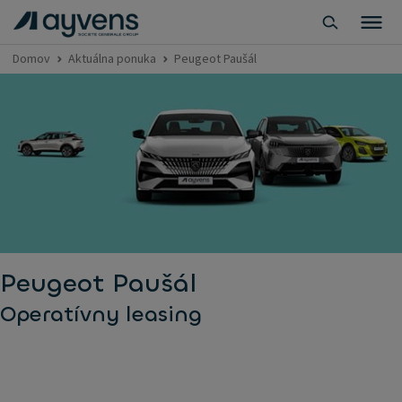
Domov
Aktuálna ponuka
Peugeot Paušál
Peugeot Paušál
Operatívny leasing