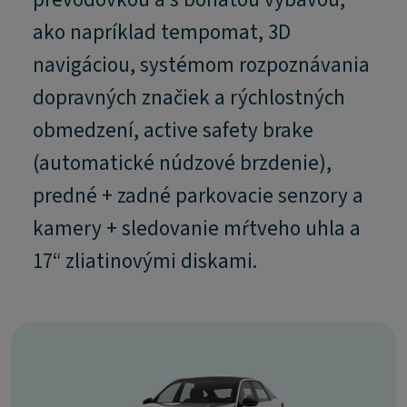
ako napríklad tempomat, 3D
navigáciou, systémom rozpoznávania
dopravných značiek a rýchlostných
obmedzení, active safety brake
(automatické núdzové brzdenie),
predné + zadné parkovacie senzory a
kamery + sledovanie mŕtveho uhla a
17“ zliatinovými diskami.