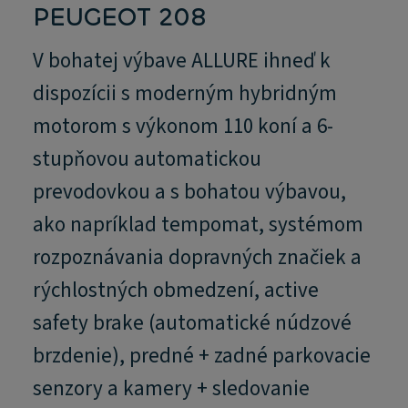
PEUGEOT 208
V bohatej výbave ALLURE ihneď k
dispozícii s moderným hybridným
motorom s výkonom 110 koní a 6-
stupňovou automatickou
prevodovkou a s bohatou výbavou,
ako napríklad tempomat, systémom
rozpoznávania dopravných značiek a
rýchlostných obmedzení, active
safety brake (automatické núdzové
brzdenie), predné + zadné parkovacie
senzory a kamery + sledovanie