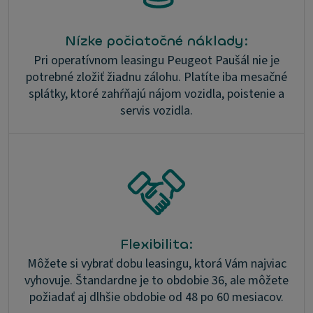
Nízke počiatočné náklady:
Pri operatívnom leasingu Peugeot Paušál nie je
potrebné zložiť žiadnu zálohu. Platíte iba mesačné
splátky, ktoré zahŕňajú nájom vozidla, poistenie a
servis vozidla.
Flexibilita:
Môžete si vybrať dobu leasingu, ktorá Vám najviac
vyhovuje. Štandardne je to obdobie 36, ale môžete
požiadať aj dlhšie obdobie od 48 po 60 mesiacov.