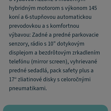
hybridným motorom s výkonom 145
koní a 6-stupňovou automatickou
prevodovkou a s komfortnou
výbavou: Zadné a predné parkovacie
senzory, rádio s 10" dotykovým
displejom a bezdrôtovým zrkadlením
telefónu (mirror screen), vyhrievané
predné sedadlá, pack safety plus a
17“ zliatinové disky s celoročnými
pneumatikami.