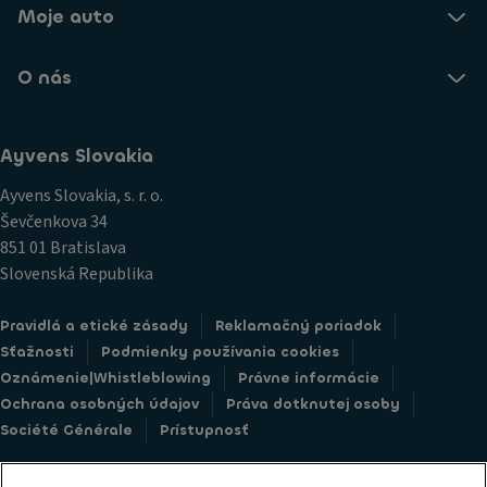
Moje auto
O nás
Ayvens Slovakia
Ayvens Slovakia, s. r. o.
Ševčenkova 34
851 01 Bratislava
Slovenská Republika
Pravidlá a etické zásady
Reklamačný poriadok
Sťažnosti
Podmienky používania cookies
Oznámenie|Whistleblowing
Právne informácie
Ochrana osobných údajov
Práva dotknutej osoby
Société Générale
Prístupnosť