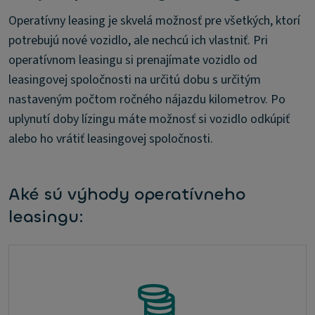
Operatívny leasing je skvelá možnosť pre všetkých, ktorí
potrebujú nové vozidlo, ale nechcú ich vlastniť. Pri
operatívnom leasingu si prenajímate vozidlo od
leasingovej spoločnosti na určitú dobu s určitým
nastaveným počtom ročného nájazdu kilometrov. Po
uplynutí doby lízingu máte možnosť si vozidlo odkúpiť
alebo ho vrátiť leasingovej spoločnosti.
Aké sú výhody operatívneho
leasingu: