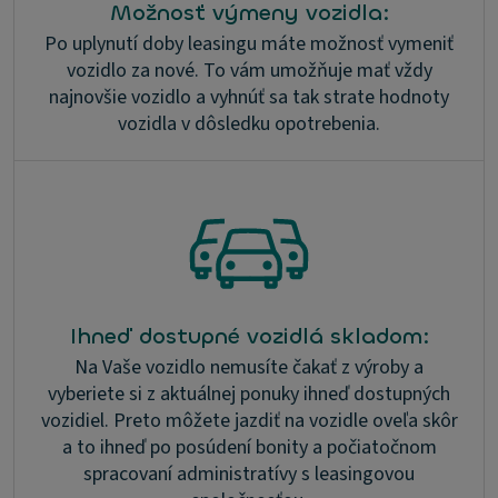
Možnosť výmeny vozidla:
Po uplynutí doby leasingu máte možnosť vymeniť
vozidlo za nové. To vám umožňuje mať vždy
najnovšie vozidlo a vyhnúť sa tak strate hodnoty
vozidla v dôsledku opotrebenia.
Ihneď dostupné vozidlá skladom:
Na Vaše vozidlo nemusíte čakať z výroby a
vyberiete si z aktuálnej ponuky ihneď dostupných
vozidiel. Preto môžete jazdiť na vozidle oveľa skôr
a to ihneď po posúdení bonity a počiatočnom
spracovaní administratívy s leasingovou