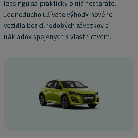
leasingu sa prakticky o nič nestaráte.
Jednoducho užívate výhody nového
vozidla bez dlhodobých záväzkov a
nákladov spojených s vlastníctvom.