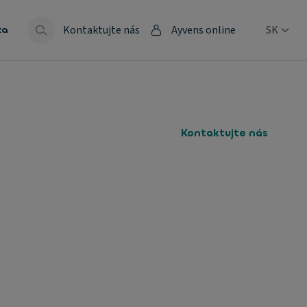
Kontaktujte nás
Ayvens online
SK
ka
Kontaktujte nás