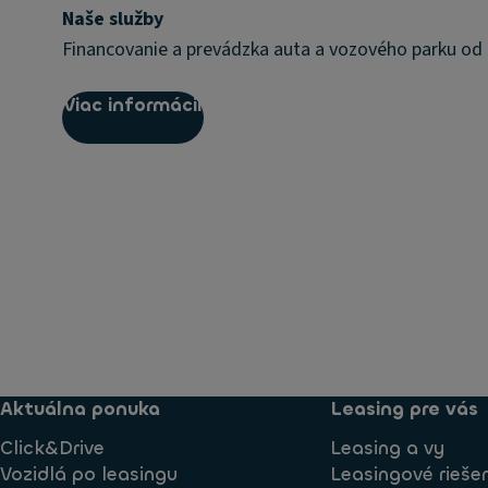
Naše služby
Financovanie a prevádzka auta a vozového parku od
Viac informácií
Aktuálna ponuka
Leasing pre vás
Click&Drive
Leasing a vy
Vozidlá po leasingu
Leasingové rieše