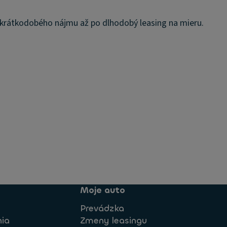
 krátkodobého nájmu až po dlhodobý leasing na mieru.
Moje auto
Prevádzka
nia
Zmeny leasingu