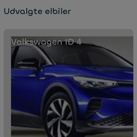
Udvalgte elbiler
Volkswagen ID 4