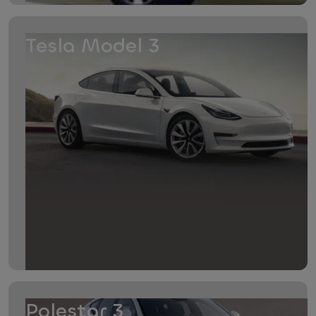
Tesla Model 3
Polestar 3