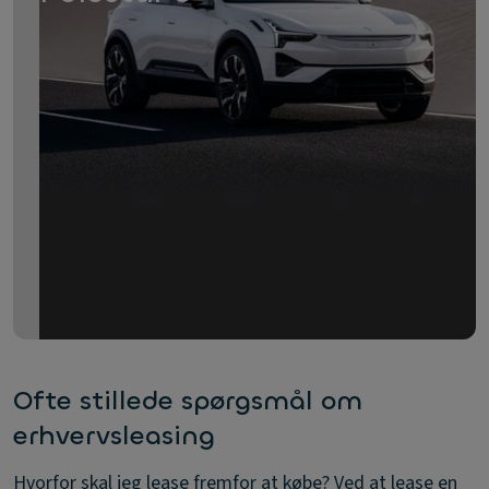
Ofte stillede spørgsmål om
erhvervsleasing
Hvorfor skal jeg lease fremfor at købe?
Ved at lease en