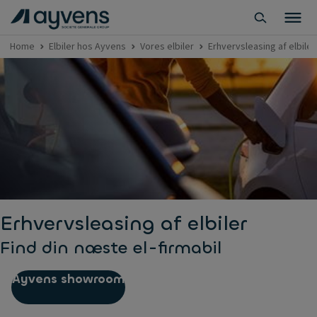
Home
Elbiler hos Ayvens
Vores elbiler
Erhvervsleasing af elbiler
Erhvervsleasing af elbiler
Find din næste el-firmabil
Ayvens showroom