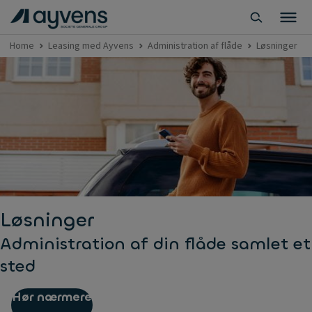
Home
Leasing med Ayvens
Administration af flåde
Løsninger
Løsninger
Administration af din flåde samlet et
sted
Hør nærmere