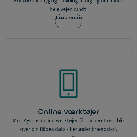
Konkurrencedygtig dækning af dig og din flåde -
hele vejen rundt.
Læs mere
Online værktøjer
Med Ayvens online værktøjer får du nemt overblik
over din flådes data - herunder brændstof,