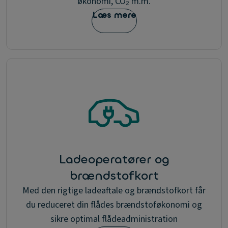
økonomi, CO₂ m.m.
Læs mere
Ladeoperatører og
brændstofkort
Med den rigtige ladeaftale og brændstofkort får
du reduceret din flådes brændstoføkonomi og
sikre optimal flådeadministration