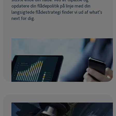
opdatere din flådepolitik på linje med din
langsigtede flådestrategi finder vi ud af what’s
next for dig.