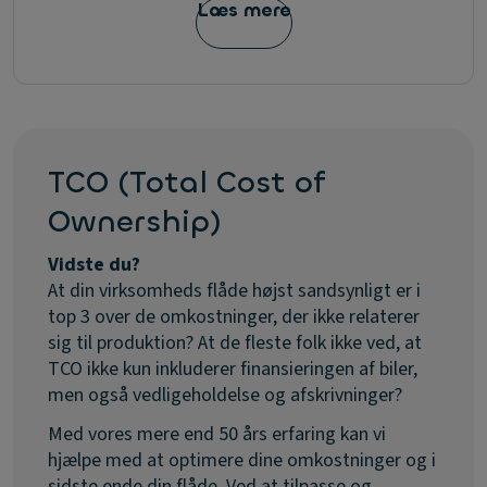
Læs mere
TCO (Total Cost of
Ownership)
Vidste du?
At din virksomheds flåde højst sandsynligt er i
top 3 over de omkostninger, der ikke relaterer
sig til produktion? At de fleste folk ikke ved, at
TCO ikke kun inkluderer finansieringen af biler,
men også vedligeholdelse og afskrivninger?
Med vores mere end 50 års erfaring kan vi
hjælpe med at optimere dine omkostninger og i
sidste ende din flåde. Ved at tilpasse og