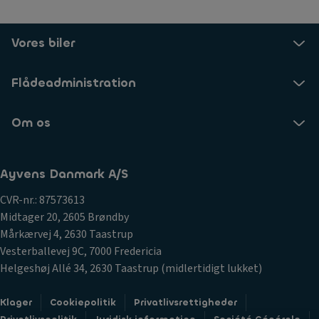
Vores biler
Flådeadministration
Om os
Ayvens Danmark A/S
CVR-nr.: 87573613
Midtager 20, 2605 Brøndby
Mårkærvej 4, 2630 Taastrup
Vesterballevej 9C, 7000 Fredericia
Helgeshøj Allé 34, 2630 Taastrup (midlertidigt lukket)
Klager
Cookiepolitik
Privatlivsrettigheder