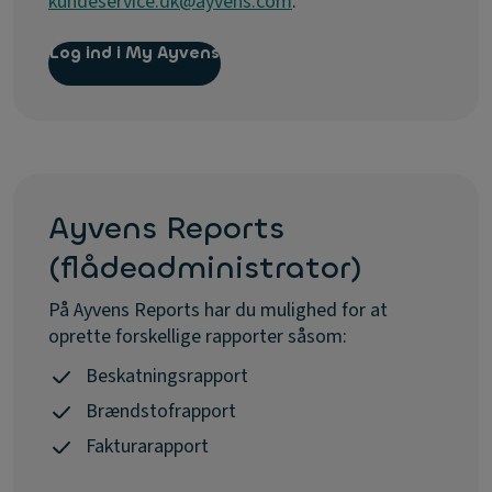
kundeservice.dk@ayvens.com
.
Log ind i My Ayvens
Ayvens Reports
(flådeadministrator)
På Ayvens Reports har du mulighed for at
oprette forskellige rapporter såsom:
Beskatningsrapport
Brændstofrapport
Fakturarapport