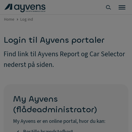
Home
Log ind
Login til Ayvens portaler
Find link til Ayvens Report og Car Selector
nederst på siden.
My Ayvens
(flådeadministrator)
My Ayvens er en online portal, hvor du kan:
Bestille brændstofkort