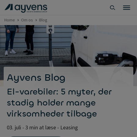
Home
Om os
Blog
Ayvens Blog
El-varebiler: 5 myter, der
stadig holder mange
virksomheder tilbage
03. juli - 3 min at læse - Leasing