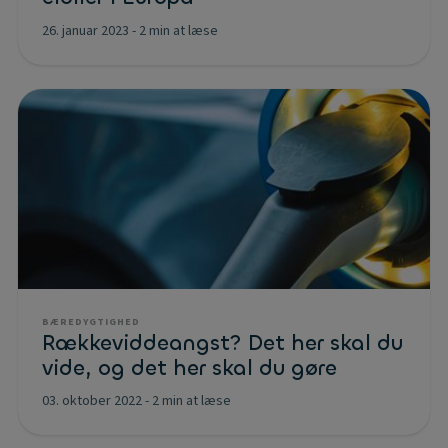
26. januar 2023
-
2 min at læse
BÆREDYGTIGHED
Rækkeviddeangst? Det her skal du
vide, og det her skal du gøre
03. oktober 2022
-
2 min at læse