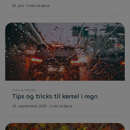
01. juni
-
5 min at læse
TIPS & TRICKS
Tips og tricks til kørsel i regn
25. september 2025
-
2 min at læse