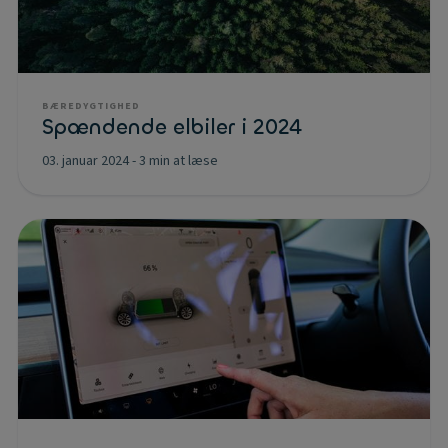
BÆREDYGTIGHED
Spændende elbiler i 2024
03. januar 2024
-
3 min at læse