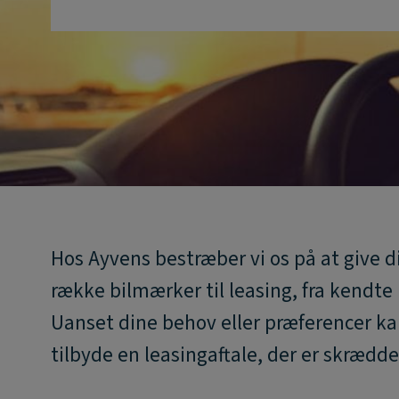
Hos Ayvens bestræber vi os på at give 
række bilmærker til leasing, fra kendt
Uanset dine behov eller præferencer k
tilbyde en leasingaftale, der er skrædder