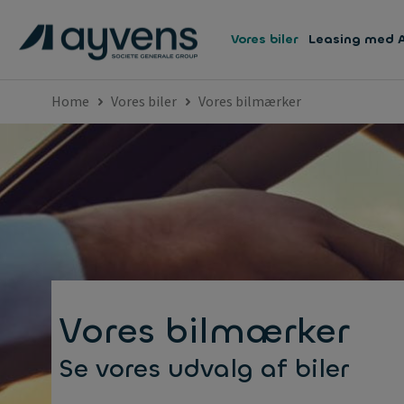
Vores biler
Leasing med 
Home
Vores biler
Vores bilmærker
Vores bilmærker
Se vores udvalg af biler