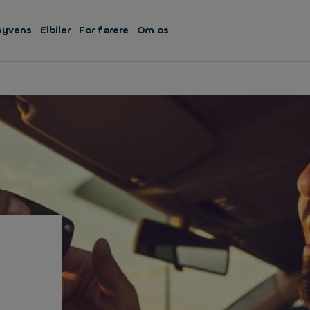
Ayvens
Elbiler
For førere
Om os