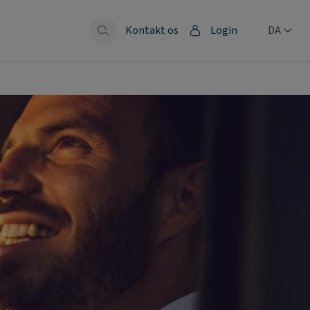
Kontakt os
Login
DA