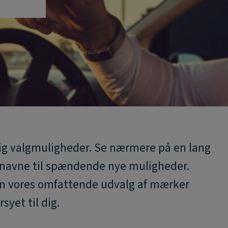
dig valgmuligheder. Se nærmere på en lang
e navne til spændende nye muligheder.
an vores omfattende udvalg af mærker
syet til dig.