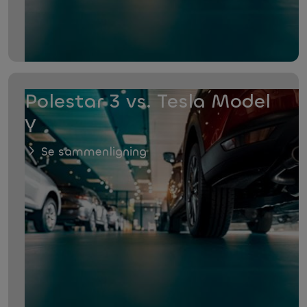
Polestar 3 vs. Tesla Model
Y
Se sammenligning