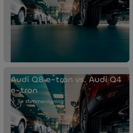
Audi Q8 e-tron vs. Audi Q4
e-tron
Se sammenligning