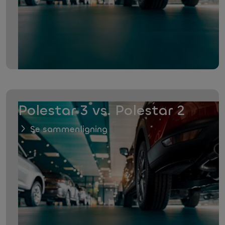
Polestar 3 vs. Polestar 2
Se sammenligning