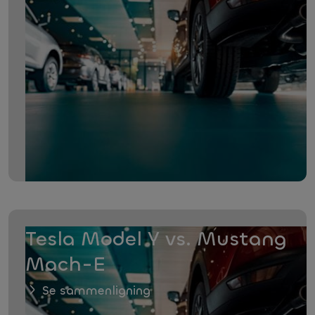
Tesla Model Y vs. Mustang
Mach-E
Se sammenligning