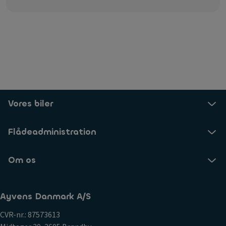
Vores biler
Flådeadministration
Om os
Ayvens Danmark A/S
CVR-nr.: 87573613