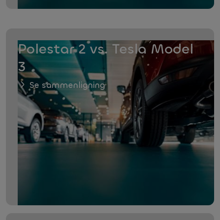
Polestar 2 vs. Tesla Model
3
Se sammenligning