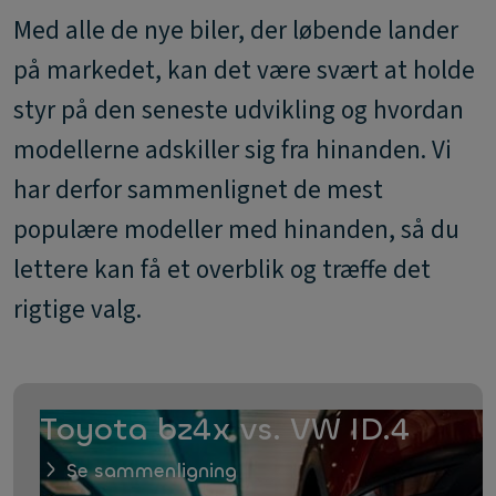
Med alle de nye biler, der løbende lander
på markedet, kan det være svært at holde
styr på den seneste udvikling og hvordan
modellerne adskiller sig fra hinanden. Vi
har derfor sammenlignet de mest
populære modeller med hinanden, så du
lettere kan få et overblik og træffe det
rigtige valg.
Toyota bz4x vs. VW ID.4
Se sammenligning