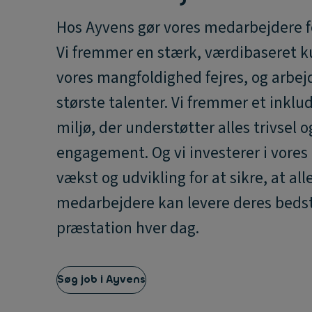
Hos Ayvens gør vores medarbejdere f
Vi fremmer en stærk, værdibaseret ku
vores mangfoldighed fejres, og arbe
største talenter. Vi fremmer et inkl
miljø, der understøtter alles trivsel o
engagement. Og vi investerer i vores 
vækst og udvikling for at sikre, at all
medarbejdere kan levere deres beds
præstation hver dag.
Søg job i Ayvens