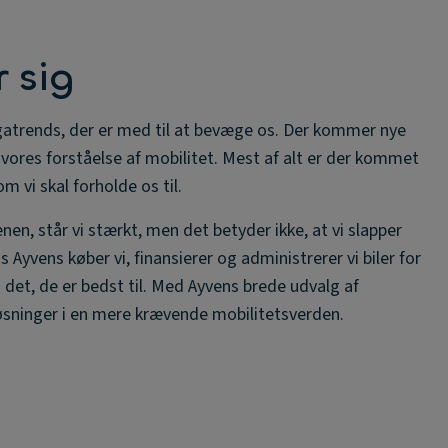
 sig
gatrends, der er med til at bevæge os. Der kommer nye
vores forståelse af mobilitet. Mest af alt er der kommet
om vi skal forholde os til.
en, står vi stærkt, men det betyder ikke, at vi slapper
s Ayvens køber vi, finansierer og administrerer vi biler for
 det, de er bedst til. Med Ayvens brede udvalg af
løsninger i en mere krævende mobilitetsverden.