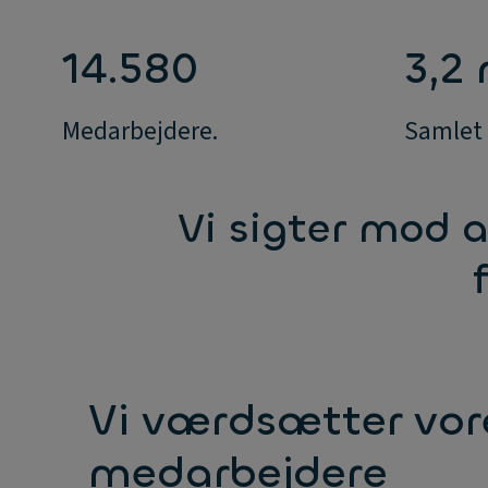
14.580
3,2
Medarbejdere.
Samlet 
Vi sigter mod a
Vi værdsætter vor
medarbejdere