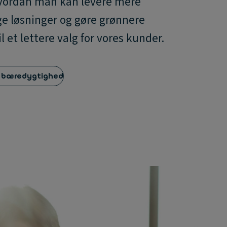
hvordan man kan levere mere
e løsninger og gøre grønnere
il et lettere valg for vores kunder.
 bæredygtighed