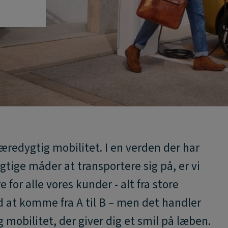
bæredygtig mobilitet. I en verden der har
tige måder at transportere sig på, er vi
re for alle vores kunder - alt fra store
d at komme fra A til B – men det handler
 mobilitet, der giver dig et smil på læben.