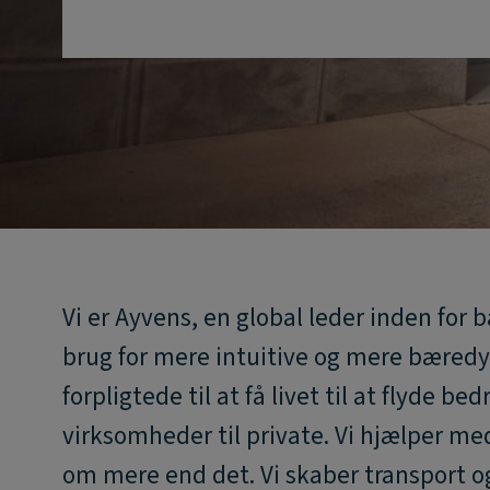
Vi er Ayvens, en global leder inden for 
brug for mere intuitive og mere bæredyg
forpligtede til at få livet til at flyde bed
virksomheder til private. Vi hjælper me
om mere end det. Vi skaber transport og