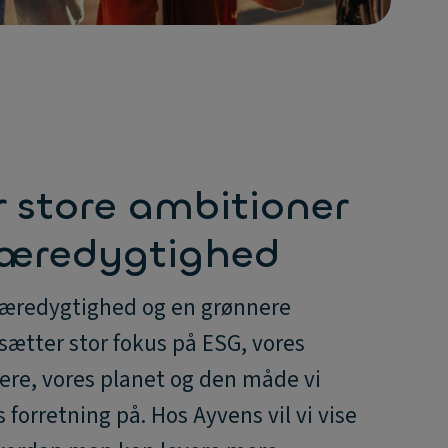
r store ambitioner
æredygtighed
 bæredygtighed og en grønnere
 sætter stor fokus på ESG, vores
re, vores planet og den måde vi
s forretning på. Hos Ayvens vil vi vise