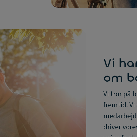
Vi ha
om b
Vi tror på
fremtid. Vi
medarbejde
driver vore