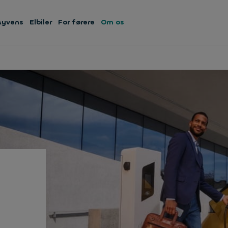
Ayvens
Elbiler
For førere
Om os