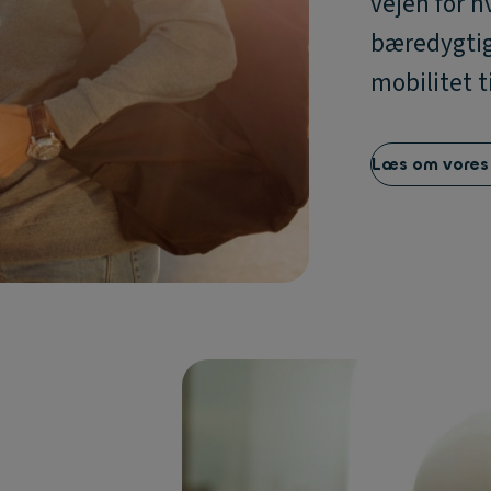
vejen for 
bæredygtig
mobilitet t
Læs om vores