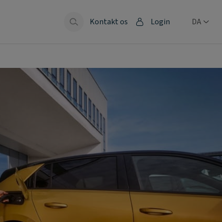
Kontakt os
Login
DA