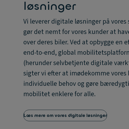
løsninger
Vi leverer digitale løsninger på vores
gør det nemt for vores kunder at hav
over deres biler. Ved at opbygge en ef
end-to-end, global mobilitetsplatfor
(herunder selvbetjente digitale værkt
sigter vi efter at imødekomme vores
individuelle behov og gøre bæredygt
mobilitet enklere for alle.
Læs mere om vores digitale løsninger