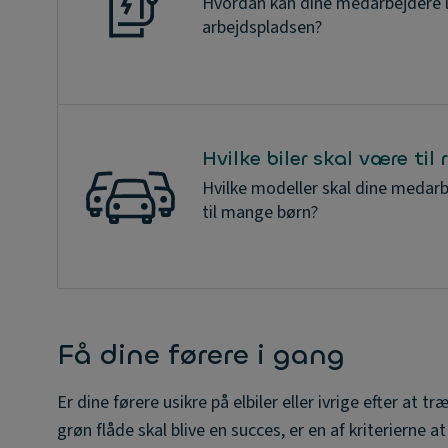
Hvordan kan dine medarbejdere l
arbejdspladsen?
Hvilke biler skal være til
Hvilke modeller skal dine medarb
til mange børn?
Få dine førere i gang
Er dine førere usikre på elbiler eller ivrige efter at 
grøn flåde skal blive en succes, er en af kriterierne