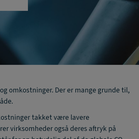
og omkostninger. Der er mange grunde til,
låde.
ostninger takket være lavere
erer virksomheder også deres aftryk på