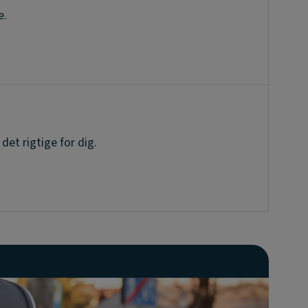
e.
 det rigtige for dig.