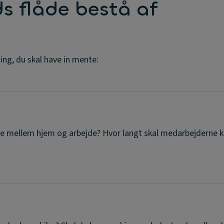
s flåde bestå af
ting, du skal have in mente:
 mellem hjem og arbejde? Hvor langt skal medarbejderne kø