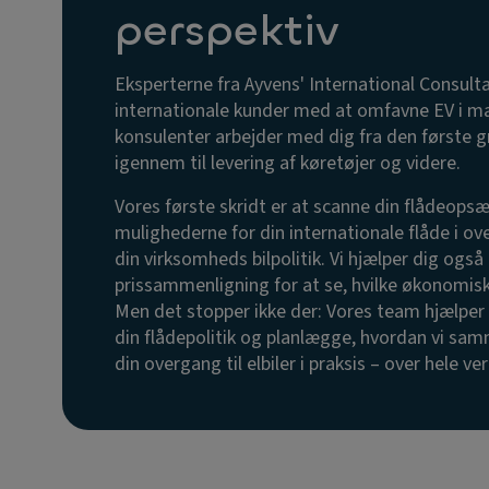
perspektiv
Eksperterne fra Ayvens' International Consulta
internationale kunder med at omfavne EV i ma
konsulenter arbejder med dig fra den første gn
igennem til levering af køretøjer og videre.
Vores første skridt er at scanne din flådeops
mulighederne for din internationale flåde i
din virksomheds bilpolitik. Vi hjælper dig ogs
prissammenligning for at se, hvilke økonomisk
Men det stopper ikke der: Vores team hjælper
din flådepolitik og planlægge, hvordan vi s
din overgang til elbiler i praksis – over hele ve