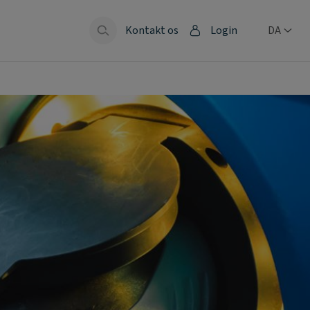
Kontakt os
Login
DA