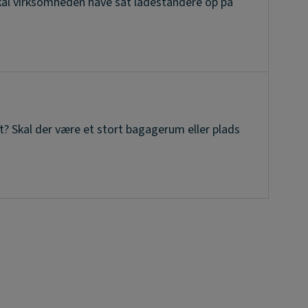
kal virksomheden have sat ladestandere op på
t? Skal der være et stort bagagerum eller plads