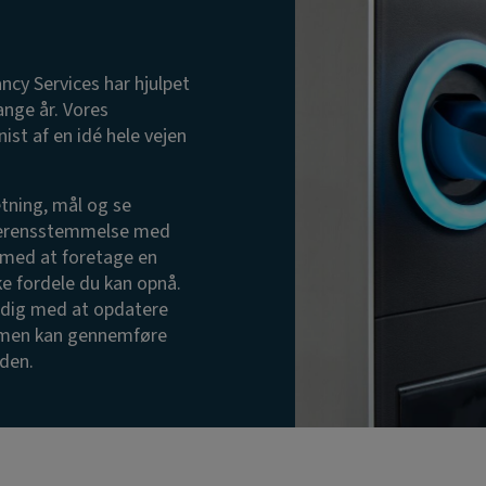
ncy Services har hjulpet
nge år. Vores
ist af en idé hele vejen
ætning, mål og se
 overensstemmelse med
å med at foretage en
e fordele du kan opnå.
 dig med at opdatere
ammen kan gennemføre
rden.