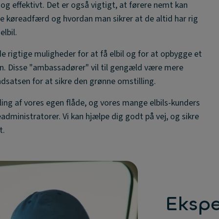
og effektivt. Det er også vigtigt, at førere nemt kan
te køreadfærd og hvordan man sikrer at de altid har rig
lbil.
 rigtige muligheder for at få elbil og for at opbygge et
sen. Disse "ambassadører" vil til gengæld være mere
g indsatsen for at sikre den grønne omstilling.
ng af vores egen flåde, og vores mange elbils-kunders
deadministratorer. Vi kan hjælpe dig godt på vej, og sikre
t.
Ekspe