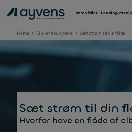
Vores biler
Leasing med 
Home
Elbiler hos Ayvens
Sæt strøm til din flåde
Sæt strøm til din f
Hvorfor have en flåde af elb