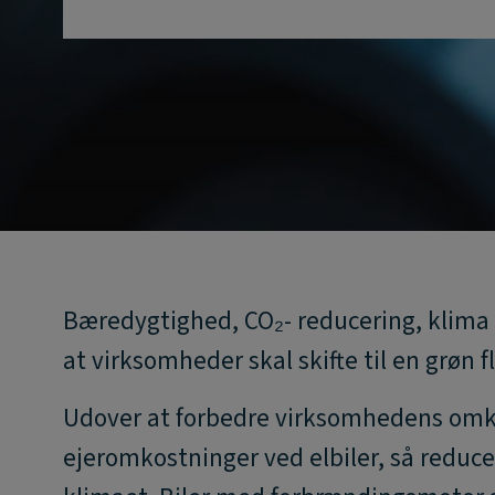
Bæredygtighed, CO₂- reducering, klima 
at virksomheder skal skifte til en grøn f
Udover at forbedre virksomhedens omk
ejeromkostninger ved elbiler, så reduc