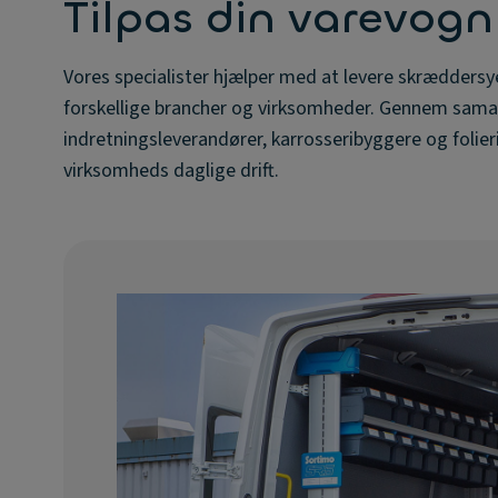
Tilpas din varevogn
Vores specialister hjælper med at levere skræddersy
forskellige brancher og virksomheder. Gennem sama
indretningsleverandører, karrosseribyggere og folieri
virksomheds daglige drift.