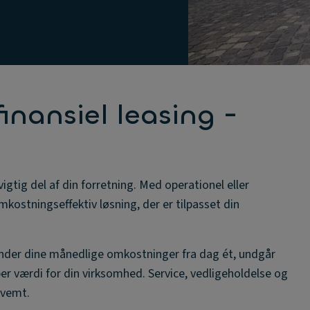
inansiel leasing -
igtig del af din forretning. Med operationel eller
kostningseffektiv løsning, der er tilpasset din
nder dine månedlige omkostninger fra dag ét, undgår
er værdi for din virksomhed. Service, vedligeholdelse og
kvemt.