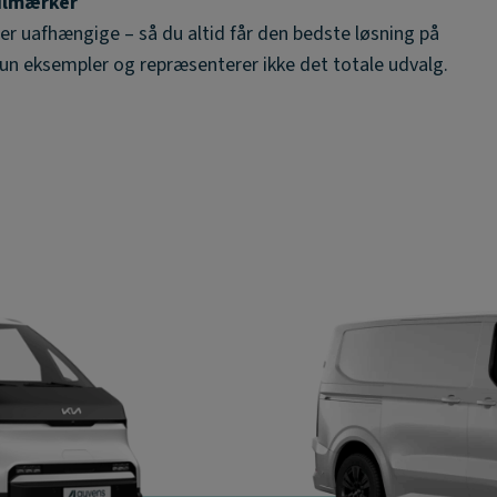
bilmærker
g er uafhængige – så du altid får den bedste løsning på
kun eksempler og repræsenterer ikke det totale udvalg.