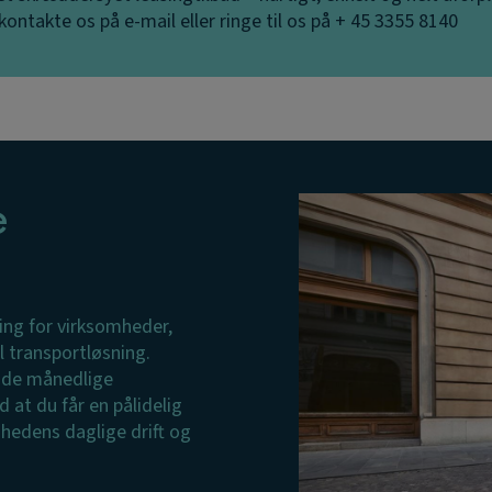
kontakte os på e-mail eller ringe til os på + 45 3355 8140
e
ning for virksomheder,
l transportløsning.
e de månedlige
at du får en pålidelig
hedens daglige drift og