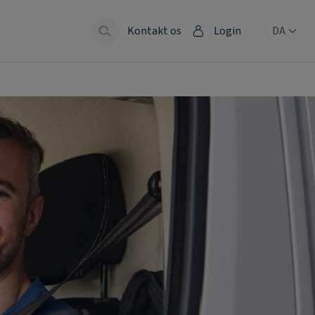
Kontakt os
Login
DA