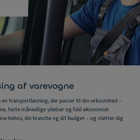
sing af varevogne
å en transportløsning, der passer til din virksomhed –
ne, faste månedlige ydelser og fuld økonomisk
ine behov, din branche og dit budget – og støtter dig