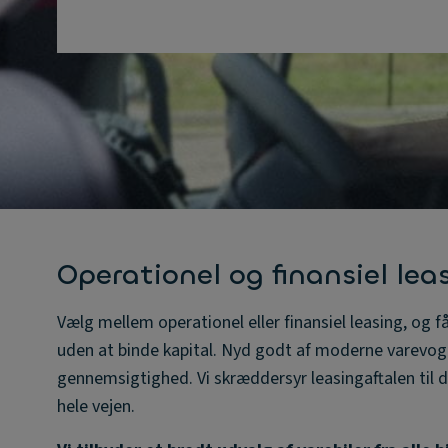
Operationel og finansiel lea
Vælg mellem operationel eller finansiel leasing, og f
uden at binde kapital. Nyd godt af moderne varevog
gennemsigtighed. Vi skræddersyr leasingaftalen til d
hele vejen.