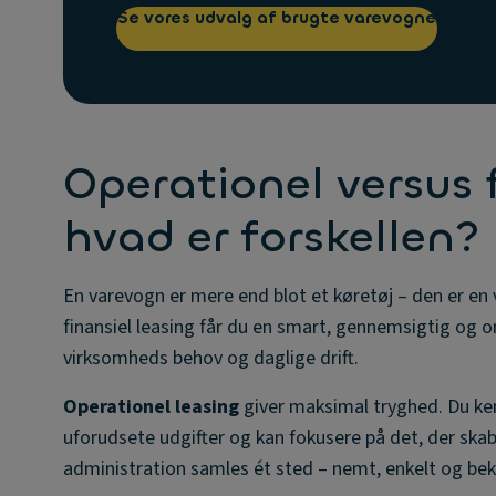
Se vores udvalg af brugte varevogne
Operationel versus f
hvad er forskellen?
En varevogn er mere end blot et køretøj – den er en v
finansiel leasing får du en smart, gennemsigtig og om
virksomheds behov og daglige drift.
Operationel leasing
giver maksimal tryghed. Du ke
uforudsete udgifter og kan fokusere på det, der skab
administration samles ét sted – nemt, enkelt og be