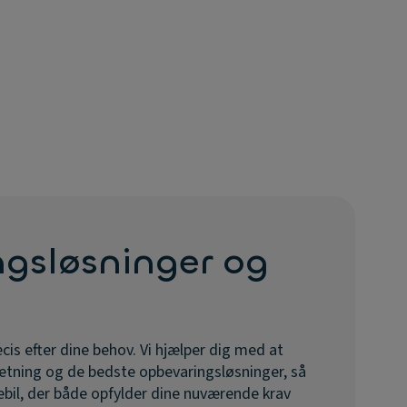
ngsløsninger og
cis efter dine behov. Vi hjælper dig med at
retning og de bedste opbevaringsløsninger, så
rebil, der både opfylder dine nuværende krav