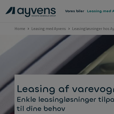
Vores biler
Leasing med 
Home
Leasing med Ayvens
Leasingløsninger hos A
Leasing af varevog
Enkle leasingløsninger tilp
til dine behov