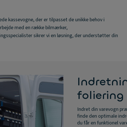
ede kassevogne, der er tilpasset de unikke behov i
rbejde med en række bilmærker,
ngsspecialister sikrer vi en løsning, der understøtter din
Indretni
foliering
Indret din varevogn præ
finde den optimale ind
du får en funktionel va