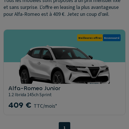
Tous les modèles sont proposés à un prix mensuel fixe
et sans surprise. L'offre en leasing la plus avantageuse
pour Alfa-Romeo est à 409 €. Jetez un coup d'œil.
Meilleures offres
Nouveauté
Alfa-Romeo Junior
1.2 Ibrida 145ch Sprint
409 €
TTC/mois*
1