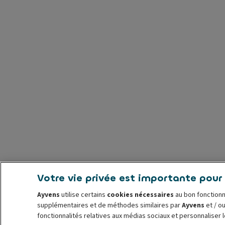
Votre vie privée est importante pour
Ayvens
utilise certains
cookies nécessaires
au bon fonctionn
supplémentaires et de méthodes similaires par
Ayvens
et / ou
fonctionnalités relatives aux médias sociaux et personnaliser 