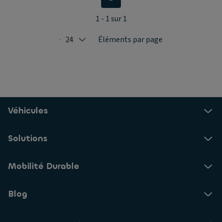
1 - 1 sur 1
24
Éléments par page
Selected: 24
Véhicules
Solutions
Mobilité Durable
Blog