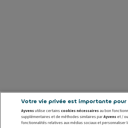
Votre vie privée est importante pour
Ayvens
utilise certains
cookies nécessaires
au bon fonctionn
supplémentaires et de méthodes similaires par
Ayvens
et / ou
fonctionnalités relatives aux médias sociaux et personnaliser 