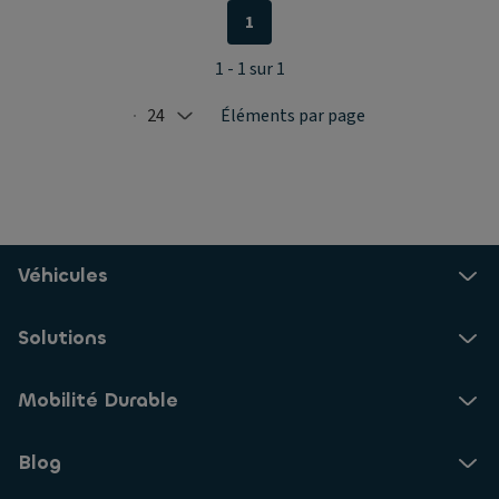
1
1 - 1 sur 1
24
Éléments par page
Selected: 24
Véhicules
Solutions
Mobilité Durable
Blog