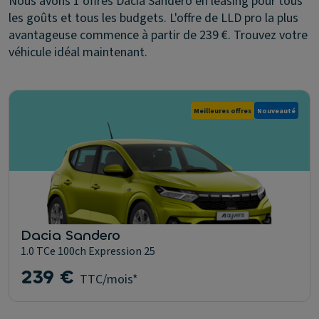
Nous avons 1 offres Dacia Sandero en leasing pour tous
les goûts et tous les budgets. L'offre de LLD pro la plus
avantageuse commence à partir de 239 €. Trouvez votre
véhicule idéal maintenant.
Meilleures offres
Nouveauté
Dacia Sandero
1.0 TCe 100ch Expression 25
239 €
TTC/mois*