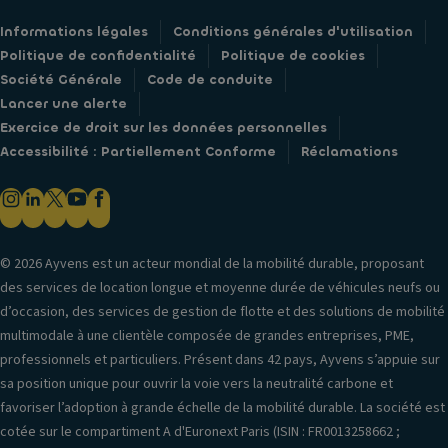
Informations légales
Conditions générales d'utilisation
Politique de confidentialité
Politique de cookies
Société Générale
Code de conduite
Lancer une alerte
Exercice de droit sur les données personnelles
Accessibilité : Partiellement Conforme
Réclamations
© 2026 Ayvens est un acteur mondial de la mobilité durable, proposant
des services de location longue et moyenne durée de véhicules neufs ou
d’occasion, des services de gestion de flotte et des solutions de mobilité
multimodale à une clientèle composée de grandes entreprises, PME,
professionnels et particuliers. Présent dans 42 pays, Ayvens s’appuie sur
sa position unique pour ouvrir la voie vers la neutralité carbone et
favoriser l’adoption à grande échelle de la mobilité durable. La société est
cotée sur le compartiment A d'Euronext Paris (ISIN : FR0013258662 ;