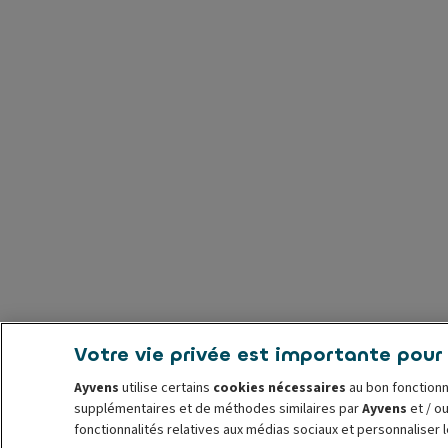
Votre vie privée est importante pour
Ayvens
utilise certains
cookies nécessaires
au bon fonctionn
supplémentaires et de méthodes similaires par
Ayvens
et / ou
fonctionnalités relatives aux médias sociaux et personnaliser 