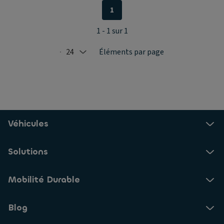
1
1 - 1 sur 1
24
Éléments par page
Selected: 24
Véhicules
Solutions
Mobilité Durable
Blog