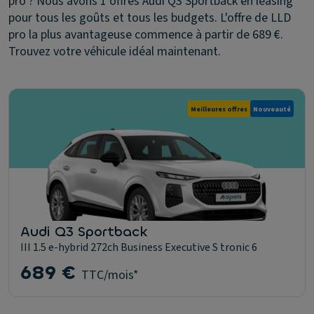
pro ? Nous avons 1 offres Audi Q3 Sportback en leasing
pour tous les goûts et tous les budgets. L'offre de LLD
pro la plus avantageuse commence à partir de 689 €.
Trouvez votre véhicule idéal maintenant.
Meilleures offres
Nouveauté
Audi Q3 Sportback
III 1.5 e-hybrid 272ch Business Executive S tronic 6
689 €
TTC/mois*