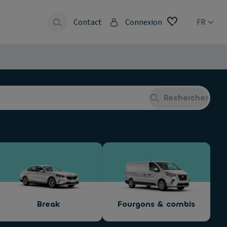
Contact
Connexion
FR
Rechercher
Break
Fourgons & combis