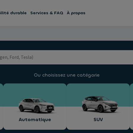
lité durable
Services & FAQ
À propos
Ou choisissez une catégorie
Automatique
SUV