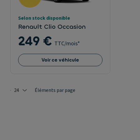
Selon stock disponible
Renault Clio Occasion
249 €
TTC/mois*
Voir ce véhicule
24
Éléments par page
Selected: 24