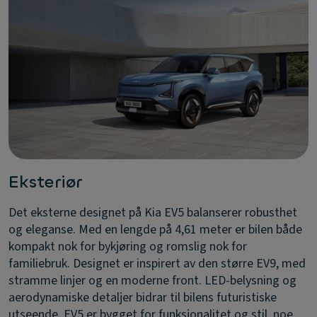
Eksteriør
Det eksterne designet på Kia EV5 balanserer robusthet
og eleganse. Med en lengde på 4,61 meter er bilen både
kompakt nok for bykjøring og romslig nok for
familiebruk. Designet er inspirert av den større EV9, med
stramme linjer og en moderne front. LED-belysning og
aerodynamiske detaljer bidrar til bilens futuristiske
utseende. EV5 er bygget for funksjonalitet og stil, noe