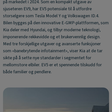
på markedet i 2024. Som en kompakt utgave av
sjuseteren EV9, har EV5 potensiale til å utfordre
storselgere som Tesla Model Y og Volkswagen ID.4.
Bilen bygges på den innovative E-GMP-plattformen, som
Kia deler med Hyundai, og tilbyr moderne teknologi,
imponerende rekkevidde og et brukervennlig design.
Med tre forskjellige utgaver og avanserte funksjoner
som «banebrytende infotainment», viser Kia at de tar
sikte på å sette nye standarder i segmentet for
mellomstore elbiler. EV5 er et spennende tilskudd for
både familier og pendlere.