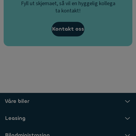
Fyll ut skjemaet, så vil en hyggelig kollega
ta kontakt!
Kontakt oss
Våre biler
Leasing
Biladministrasjon