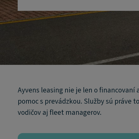
Ayvens leasing nie je len o financovaní 
pomoc s prevádzkou. Služby sú práve t
vodičov aj fleet managerov.