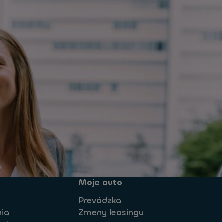
Moje auto
Prevádzka
nia
Zmeny leasingu