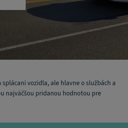
a splácani vozidla, ale hlavne o službách a
ou najväčšou pridanou hodnotou pre