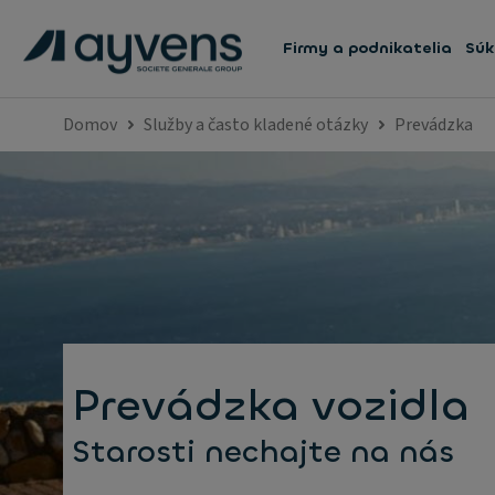
Firmy a podnikatelia
Súk
Domov
Služby a často kladené otázky
Prevádzka
Prevádzka vozidla
Starosti nechajte na nás