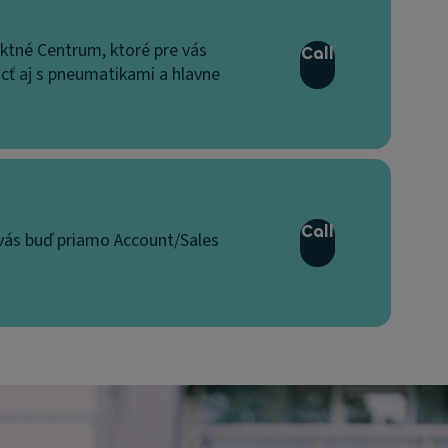
ktné Centrum, ktoré pre vás
Call
cť aj s pneumatikami a hlavne
Call
vás buď priamo Account/Sales