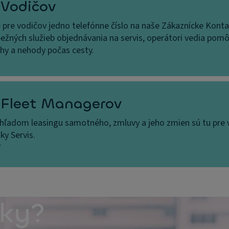
 Vodičov
pre vodičov jedno telefónne číslo na naše Zákaznícke Konta
ežných služieb objednávania na servis, operátori vedia pomô
chy a nehody počas cesty.
 Fleet Managerov
hľadom leasingu samotného, zmluvy a jeho zmien sú tu pre 
ky Servis.
*
zky?