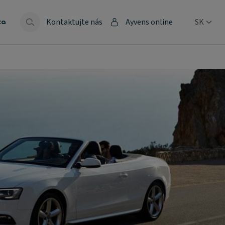
Kontaktujte nás
Ayvens online
SK
ka