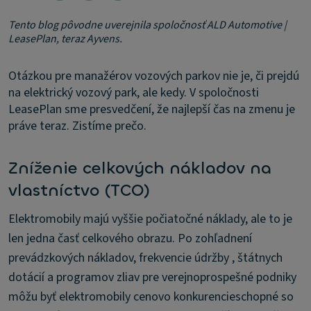
Tento blog pôvodne uverejnila spoločnosť ALD Automotive |
LeasePlan, teraz Ayvens.
Otázkou pre manažérov vozových parkov nie je, či prejdú
na elektrický vozový park, ale kedy. V spoločnosti
LeasePlan sme presvedčení, že najlepší čas na zmenu je
práve teraz. Zistíme prečo.
Zníženie celkových nákladov na
vlastníctvo (TCO)
Elektromobily majú vyššie počiatočné náklady, ale to je
len jedna časť celkového obrazu. Po zohľadnení
prevádzkových nákladov, frekvencie údržby , štátnych
dotácií a programov zliav pre verejnoprospešné podniky
môžu byť elektromobily cenovo konkurencieschopné so