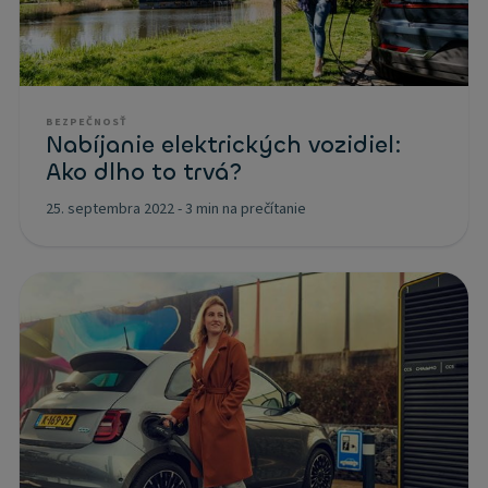
BEZPEČNOSŤ
Nabíjanie elektrických vozidiel:
Ako dlho to trvá?
25. septembra 2022
-
3 min na prečítanie