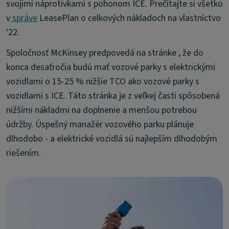
svojimi náprotivkami s pohonom ICE. Prečítajte si všetko
v
správe
LeasePlan o celkových nákladoch na vlastníctvo
'22.
Spoločnosť McKinsey predpovedá na stránke , že do
konca desaťročia budú mať vozové parky s elektrickými
vozidlami o 15-25 % nižšie TCO ako vozové parky s
vozidlami s ICE. Táto stránka je z veľkej časti spôsobená
nižšími nákladmi na doplnenie a menšou potrebou
údržby. Úspešný manažér vozového parku plánuje
dlhodobo - a elektrické vozidlá sú najlepším dlhodobým
riešením.