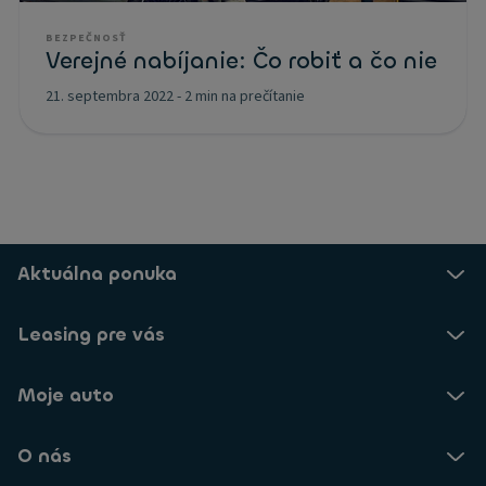
BEZPEČNOSŤ
Verejné nabíjanie: Čo robiť a čo nie
21. septembra 2022
-
2 min na prečítanie
Aktuálna ponuka
Leasing pre vás
Moje auto
O nás