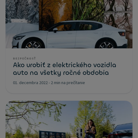
BEZPEČNOSŤ
Ako urobiť z elektrického vozidla
auto na všetky ročné obdobia
01. decembra 2022
-
2 min na prečítanie