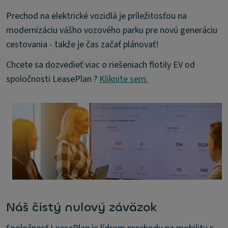
Prechod na elektrické vozidlá je príležitosťou na
modernizáciu vášho vozového parku pre novú generáciu
cestovania - takže je čas začať plánovať!
Chcete sa dozvedieť viac o riešeniach flotily EV od
spoločnosti LeasePlan ?
Kliknite sem.
Náš čistý nulový záväzok