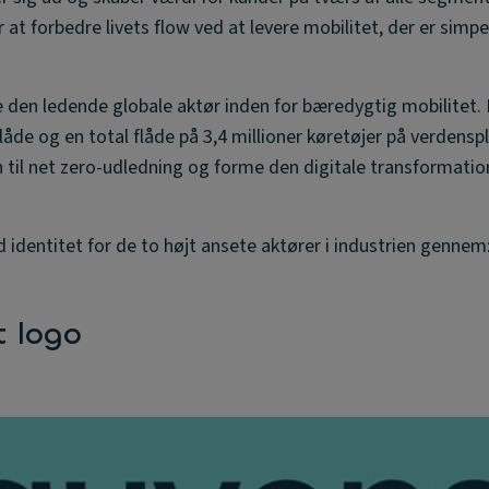
at forbedre livets flow ved at levere mobilitet, der er simpe
ive den ledende globale aktør inden for bæredygtig mobilitet
åde og en total flåde på 3,4 millioner køretøjer på verdenspl
n til net zero-udledning og forme den digitale transformatio
d identitet for de to højt ansete aktører i industrien gennem
t logo