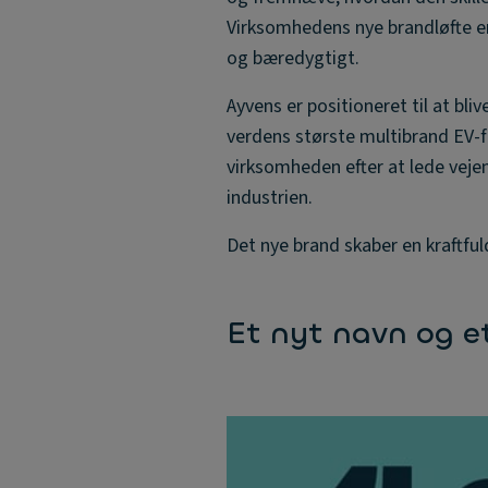
Virksomhedens nye brandløfte er 
og bæredygtigt.
Ayvens er positioneret til at bl
verdens største multibrand EV-fl
virksomheden efter at lede veje
industrien.
Det nye brand skaber en kraftful
Et nyt navn og e