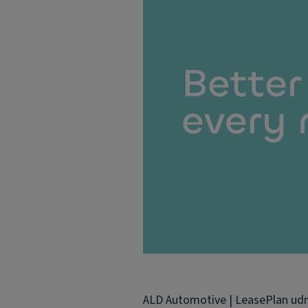
ALD Automotive | LeasePlan udn