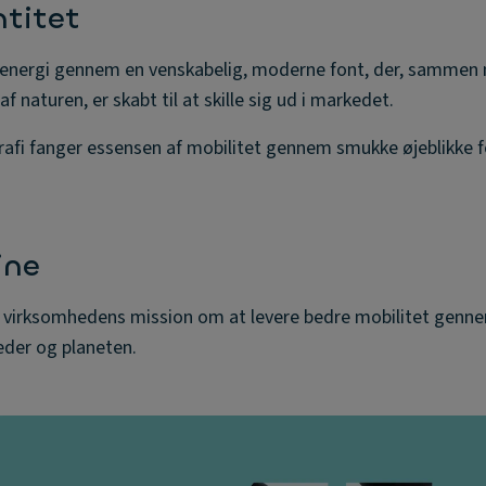
ntitet
er energi gennem en venskabelig, moderne font, der, sammen
af naturen, er skabt til at skille sig ud i markedet.
fi fanger essensen af mobilitet gennem smukke øjeblikke f
ine
r virksomhedens mission om at levere bedre mobilitet genn
eder og planeten.