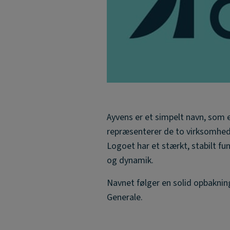
Ayvens er et simpelt navn, som e
repræsenterer de to virksomhede
Logoet har et stærkt, stabilt f
og dynamik.
Navnet følger en solid opbaknin
Generale.