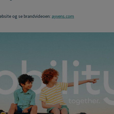
ebsite og se brandvideoen:
ayvens.com