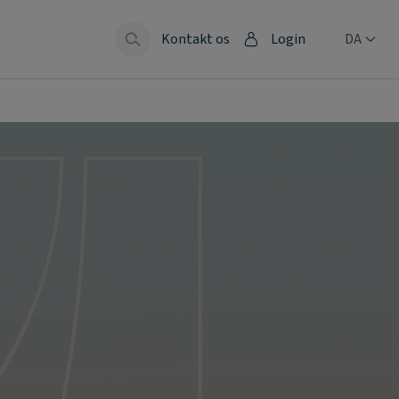
Kontakt os
Login
DA