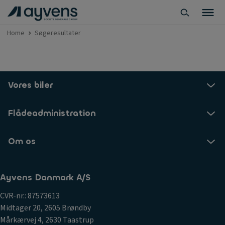
Home
Søgeresultater
Vores biler
Flådeadministration
Om os
Ayvens Danmark A/S
CVR-nr.: 87573613
Midtager 20, 2605 Brøndby
Mårkærvej 4, 2630 Taastrup