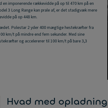
med en imponerende rækkevidde på op til 470 km på en
odel 3 Long Range kan prale af, er det stadigvæk mere
evidde på op 448 km.
ersædet. Polestar 2 yder 400 mægtige hestekræfter fra
-100 km/t på mindre end fem sekunder. Med sine
ekræfter og accelererer til 100 km/t på bare 3,3
Hvad med opladning