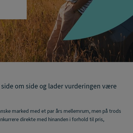
op side om side og lader vurderingen være
danske marked med et par års mellemrum, men på trods
onkurrere direkte med hinanden i forhold til pris,