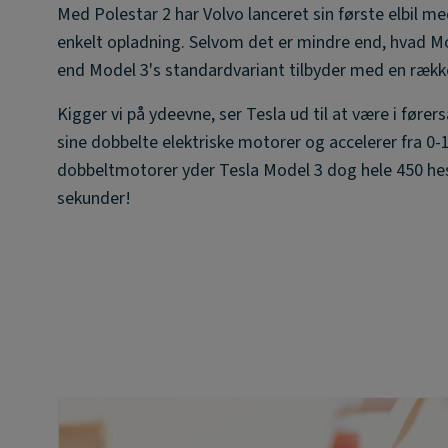
Med Polestar 2 har Volvo lanceret sin første elbil 
enkelt opladning. Selvom det er mindre end, hvad M
end Model 3's standardvariant tilbyder med en rækk
Kigger vi på ydeevne, ser Tesla ud til at være i før
sine dobbelte elektriske motorer og accelerer fra 0
dobbeltmotorer yder Tesla Model 3 dog hele 450 hest
sekunder!