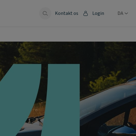
Kontakt os
Login
DA