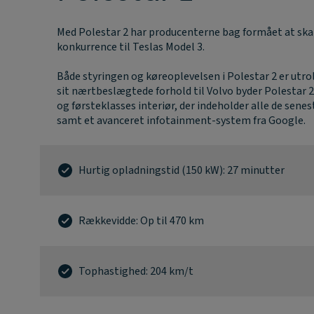
Med Polestar 2 har producenterne bag formået at skabe
konkurrence til Teslas Model 3.
Både styringen og køreoplevelsen i Polestar 2 er utro
sit nærtbeslægtede forhold til Volvo byder Polestar 2
og førsteklasses interiør, der indeholder alle de sene
samt et avanceret infotainment-system fra Google.
Hurtig opladningstid (150 kW): 27 minutter
Rækkevidde: Op til 470 km
Tophastighed: 204 km/t