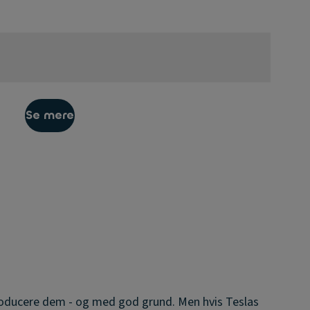
Se mere
producere dem - og med god grund. Men hvis Teslas