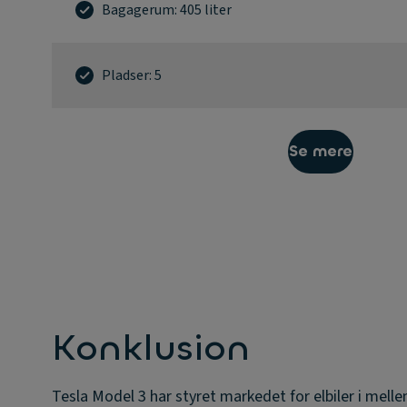
Bagagerum: 405 liter
Pladser: 5
Se mere
Konklusion
Tesla Model 3 har styret markedet for elbiler i me