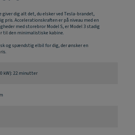
giver dig alt det, du elsker ved Tesla-brandet,
 pris. Accelerationskraften er på niveau med en
 ligheder med storebror Model S, er Model 3 stadig
 til den minimalistiske kabine.
tisk og spændstig elbil for dig, der ønsker en
ris.
0 kW): 22 minutter
km