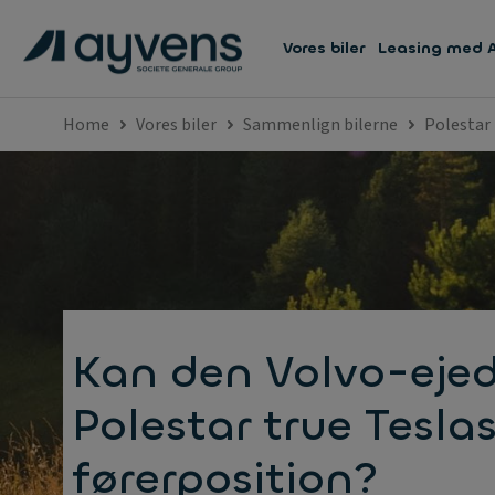
Vores biler
Leasing med 
Home
Vores biler
Sammenlign bilerne
Polestar 
Kan den Volvo-eje
Polestar true Tesla
førerposition?