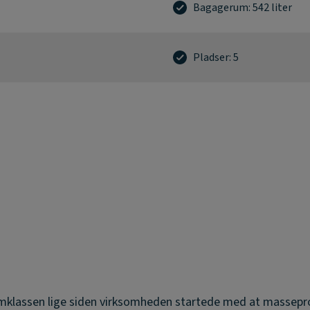
Bagagerum: 542 liter
Pladser: 5
llemklassen lige siden virksomheden startede med at masse