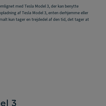
emlignet med Tesla Model 3, der kan benytte
 opladning af Tesla Model 3, enten derhjemme eller
malt kun tager en trejdedel af den tid, det tager at
el 3