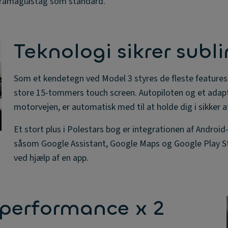
oramaglastag som standard.
Teknologi sikrer subl
Som et kendetegn ved Model 3 styres de fleste features 
store 15-tommers touch screen. Autopiloten og et adapt
motorvejen, er automatisk med til at holde dig i sikker a
Et stort plus i Polestars bog er integrationen af Andro
såsom Google Assistant, Google Maps og Google Play Sto
ved hjælp af en app.
 performance x 2