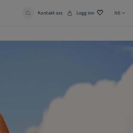
Kontakt oss
Logg inn
NB