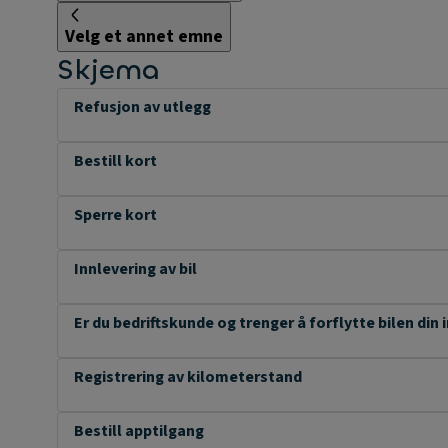
Velg et annet emne
Skjema
Refusjon av utlegg
Bestill kort
Sperre kort
Innlevering av bil
Er du bedriftskunde og trenger å forflytte bilen din 
Registrering av kilometerstand
Bestill apptilgang