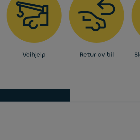
Veihjelp
Retur av bil
S