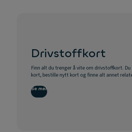
Drivstoffkort
Finn alt du trenger å vite om drivstoffkort. Du
kort, bestille nytt kort og finne alt annet relate
Se mer