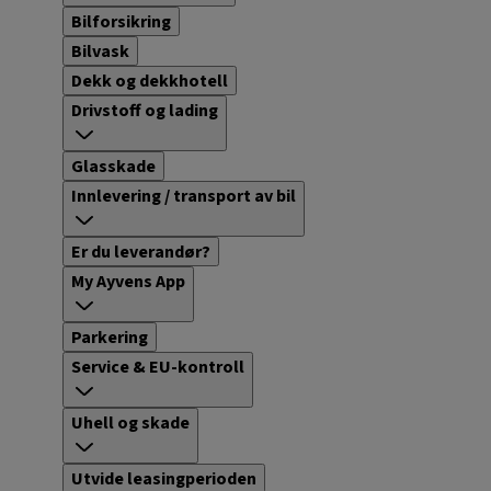
Bilforsikring
Bilvask
Dekk og dekkhotell
Drivstoff og lading
Glasskade
Innlevering / transport av bil
Er du leverandør?
My Ayvens App
Parkering
Service & EU-kontroll
Uhell og skade
Utvide leasingperioden