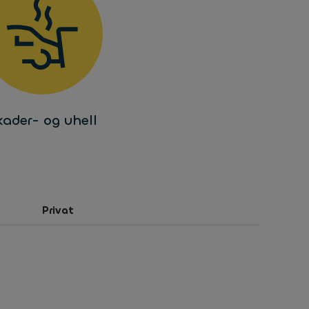
kader- og uhell
Privat