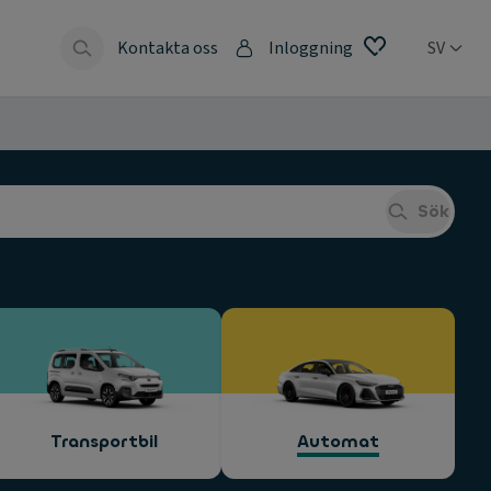
Kontakta oss
Inloggning
SV
Sök
Transportbil
Automat