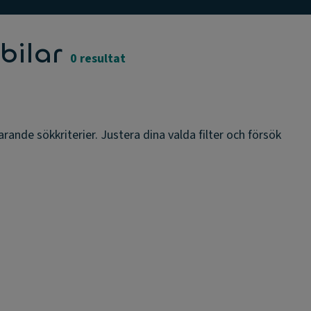
bilar
0 resultat
rande sökkriterier. Justera dina valda filter och försök