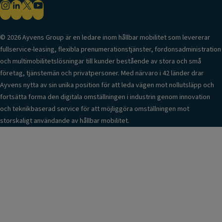
© 2026 Ayvens Group är en ledare inom hållbar mobilitet som levererar
fullservice-leasing, flexibla prenumerationstjänster, fordonsadministration
och multimobilitetslösningar till kunder bestående av stora och små
företag, tjänstemän och privatpersoner. Med närvaro i 42 länder drar
Ayvens nytta av sin unika position för att leda vägen mot nollutsläpp och
fortsätta forma den digitala omställningen i industrin genom innovation
och teknikbaserad service för att möjliggöra omställningen mot
storskaligt användande av hållbar mobilitet.