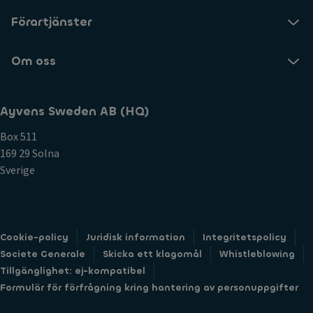
Förartjänster
Om oss
Ayvens Sweden AB (HQ)
Box 511
169 29 Solna
Sverige
Cookie-policy
Juridisk information
Integritetspolicy
Societe Generale
Skicka ett klagomål
Whistleblowing
Tillgänglighet: ej-kompatibel
Formulär för förfrågning kring hantering av personuppgifter