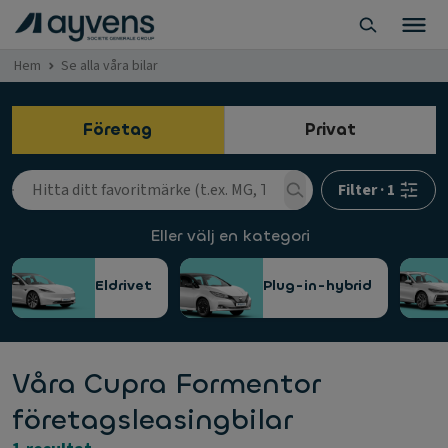
Hem
Se alla våra bilar
Företag
Privat
Filter
·
1
Eller välj en kategori
Eldrivet
Plug-in-hybrid
Våra Cupra Formentor
företagsleasingbilar