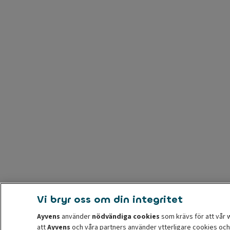
Vi bryr oss om din integritet
Ayvens
använder
nödvändiga cookies
som krävs för att vår 
att
Ayvens
och våra partners använder ytterligare cookies och