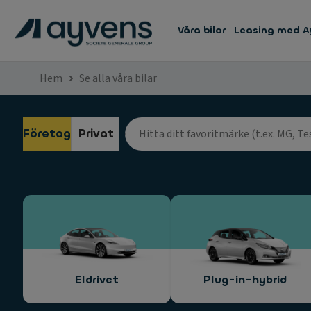
Våra bilar
Leasing med A
Hem
Se alla våra bilar
Företag
Privat
Eldrivet
Plug-in-hybrid