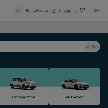
Kontakta oss
Inloggning
SV
Sök
Transportbil
Automat