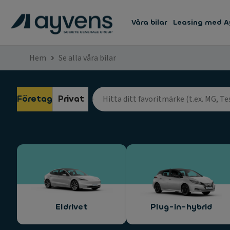
Våra bilar
Leasing med A
Hem
Se alla våra bilar
Företag
Privat
Eldrivet
Plug-in-hybrid