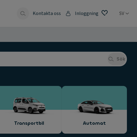
Kontakta oss
Inloggning
SV
Sök
Transportbil
Automat