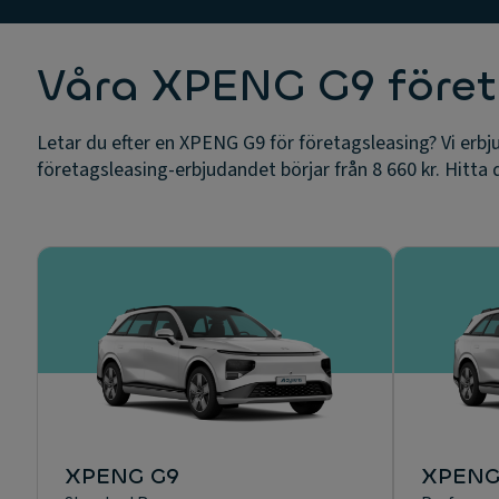
Våra XPENG G9 föret
Letar du efter en XPENG G9 för företagsleasing? Vi erb
företagsleasing-erbjudandet börjar från 8 660 kr. Hitta d
XPENG G9
XPENG