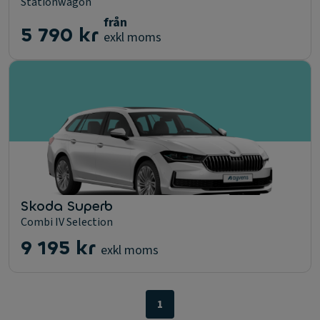
Stationwagon
från
5 790 kr
exkl moms
Skoda Superb
Combi IV Selection
9 195 kr
exkl moms
1