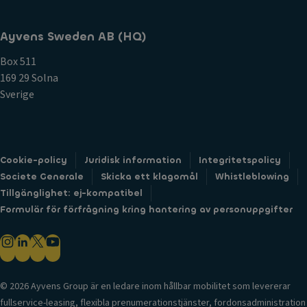
Ayvens Sweden AB (HQ)
Box 511
169 29 Solna
Sverige
Cookie-policy
Juridisk information
Integritetspolicy
Societe Generale
Skicka ett klagomål
Whistleblowing
Tillgänglighet: ej-kompatibel
Formulär för förfrågning kring hantering av personuppgifter
© 2026 Ayvens Group är en ledare inom hållbar mobilitet som levererar
fullservice-leasing, flexibla prenumerationstjänster, fordonsadministration