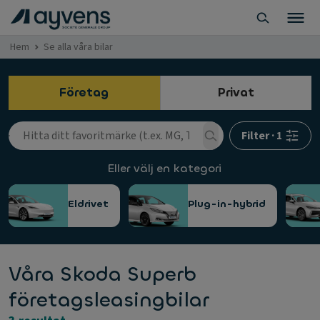
Hem
Se alla våra bilar
Företag
Privat
Filter
·
1
Eller välj en kategori
Eldrivet
Plug-in-hybrid
Våra Skoda Superb
företagsleasingbilar