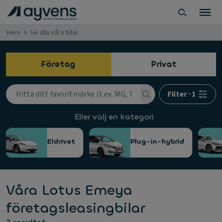
Hem
Se alla våra bilar
Företag
Privat
Filter
·
1
Eller välj en kategori
Eldrivet
Plug-in-hybrid
Våra Lotus Emeya
företagsleasingbilar