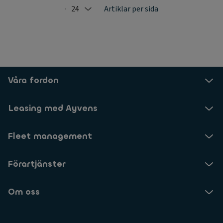
24
Artiklar per sida
Selected: 24
Våra fordon
Leasing med Ayvens
Fleet management
Förartjänster
Om oss