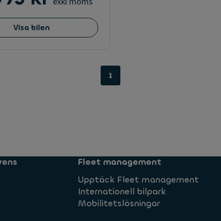
exkl moms
Visa bilen
1
vens
Fleet management
Upptäck Fleet management
Internationell bilpark
Mobilitetslösningar