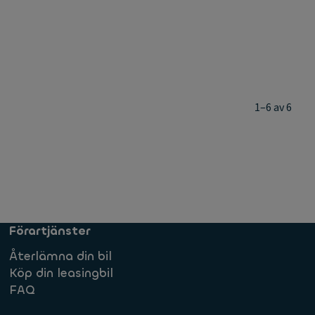
1–6 av 6
Förartjänster
Återlämna din bil
Köp din leasingbil
FAQ