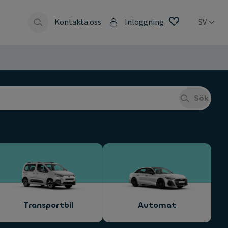
Kontakta oss
Inloggning
SV
Sök
Transportbil
Automat