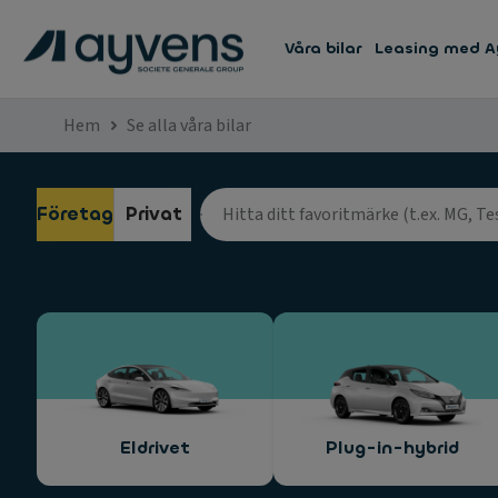
Våra bilar
Leasing med A
Hem
Se alla våra bilar
Företag
Privat
Eldrivet
Plug-in-hybrid