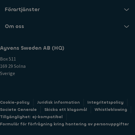
Förartjänster
Om oss
Ayvens Sweden AB (HQ)
Box 511
169 29 Solna
Sverige
Cookie-policy
Juridisk information
Integritetspolicy
Societe Generale
Skicka ett klagomål
Whistleblowing
Tillgänglighet: ej-kompatibel
Formulär för förfrågning kring hantering av personuppgifter