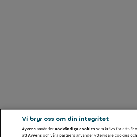
Vi bryr oss om din integritet
Ayvens
använder
nödvändiga cookies
som krävs för att vår 
att
Ayvens
och våra partners använder ytterligare cookies och