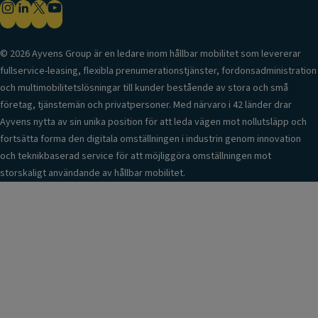
© 2026 Ayvens Group är en ledare inom hållbar mobilitet som levererar
fullservice-leasing, flexibla prenumerationstjänster, fordonsadministration
och multimobilitetslösningar till kunder bestående av stora och små
företag, tjänstemän och privatpersoner. Med närvaro i 42 länder drar
Ayvens nytta av sin unika position för att leda vägen mot nollutsläpp och
fortsätta forma den digitala omställningen i industrin genom innovation
och teknikbaserad service för att möjliggöra omställningen mot
storskaligt användande av hållbar mobilitet.