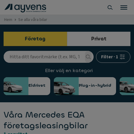
Hem
Se alla våra bilar
Företag
Privat
Filter
·
1
Eller välj en kategori
Eldrivet
Plug-in-hybrid
Våra Mercedes EQA
företagsleasingbilar