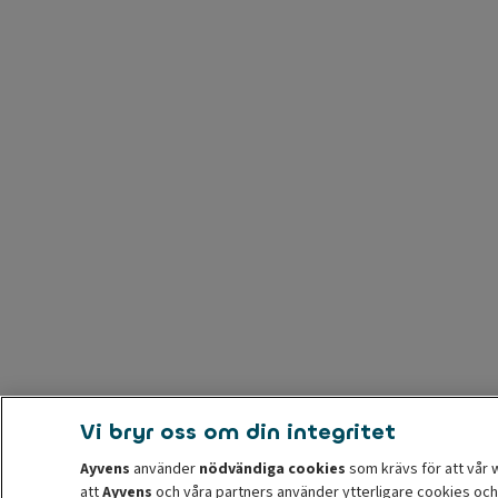
Vi bryr oss om din integritet
Ayvens
använder
nödvändiga cookies
som krävs för att vår 
att
Ayvens
och våra partners använder ytterligare cookies och