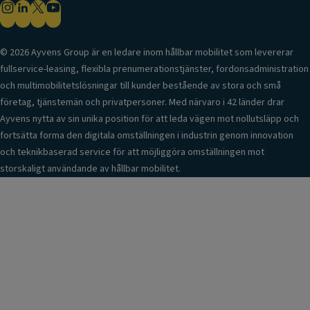
© 2026 Ayvens Group är en ledare inom hållbar mobilitet som levererar
fullservice-leasing, flexibla prenumerationstjänster, fordonsadministration
och multimobilitetslösningar till kunder bestående av stora och små
företag, tjänstemän och privatpersoner. Med närvaro i 42 länder drar
Ayvens nytta av sin unika position för att leda vägen mot nollutsläpp och
fortsätta forma den digitala omställningen i industrin genom innovation
och teknikbaserad service för att möjliggöra omställningen mot
storskaligt användande av hållbar mobilitet.