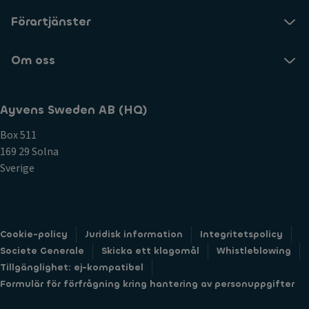
Förartjänster
Om oss
Ayvens Sweden AB (HQ)
Box 511
169 29 Solna
Sverige
Cookie-policy
Juridisk information
Integritetspolicy
Societe Generale
Skicka ett klagomål
Whistleblowing
Tillgänglighet: ej-kompatibel
Formulär för förfrågning kring hantering av personuppgifter