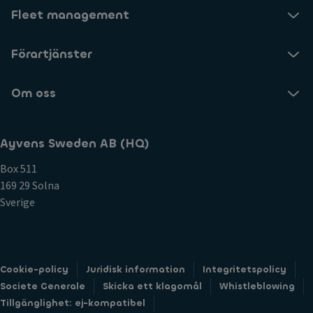
Fleet management
Förartjänster
Om oss
Ayvens Sweden AB (HQ)
Box 511
169 29 Solna
Sverige
Cookie-policy
Juridisk information
Integritetspolicy
Societe Generale
Skicka ett klagomål
Whistleblowing
Tillgänglighet: ej-kompatibel