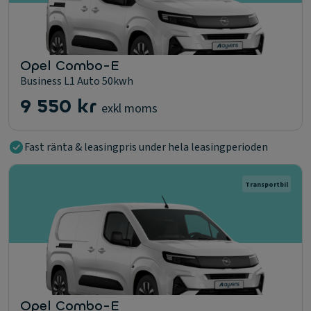
Opel Combo-E
Business L1 Auto 50kwh
9 550 kr
exkl moms
Fast ränta & leasingpris under hela leasingperioden
Transportbil
Opel Combo-E