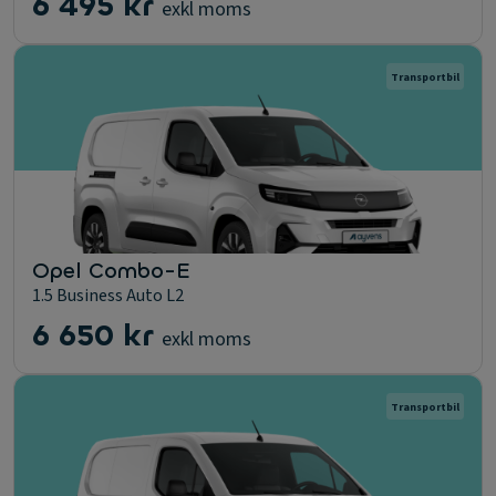
6 495 kr
exkl moms
Transportbil
Opel Combo-E
1.5 Business Auto L2
6 650 kr
exkl moms
Transportbil