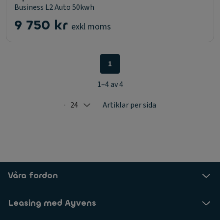
Business L2 Auto 50kwh
9 750 kr
exkl moms
1
1–4 av 4
24
Artiklar per sida
Selected: 24
Våra fordon
Leasing med Ayvens