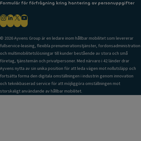
Formulär för förfrågning kring hantering av personuppgifter
© 2026 Ayvens Group är en ledare inom hållbar mobilitet som levererar
fullservice-leasing, flexibla prenumerationstjänster, fordonsadministration
och multimobilitetslösningar till kunder bestående av stora och små
företag, tjänstemän och privatpersoner. Med närvaro i 42 länder drar
Ayvens nytta av sin unika position för att leda vägen mot nollutsläpp och
fortsätta forma den digitala omställningen i industrin genom innovation
och teknikbaserad service för att möjliggöra omställningen mot
storskaligt användande av hållbar mobilitet.