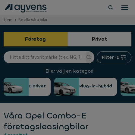
Hem
Se alla våra bilar
Företag
Privat
Filter
·
1
Eller välj en kategori
Eldrivet
Plug-in-hybrid
Våra Opel Combo-E
företagsleasingbilar