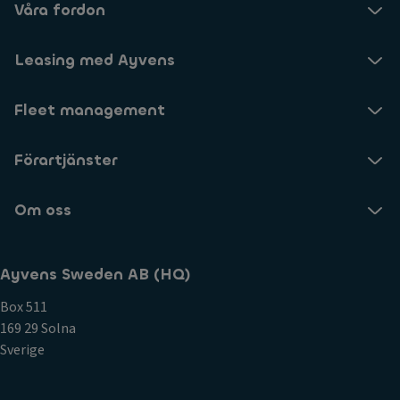
Våra fordon
Leasing med Ayvens
Fleet management
Förartjänster
Om oss
Ayvens Sweden AB (HQ)
Box 511
169 29 Solna
Sverige