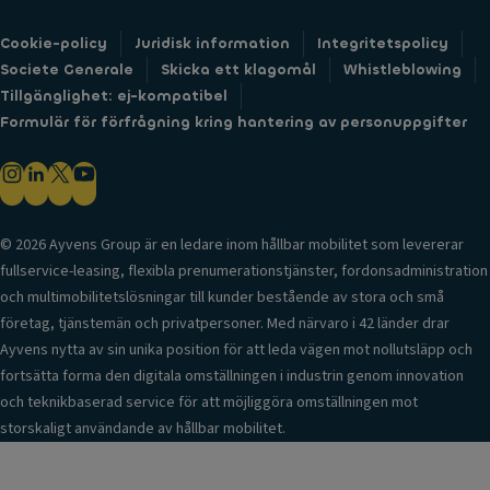
Cookie-policy
Juridisk information
Integritetspolicy
Societe Generale
Skicka ett klagomål
Whistleblowing
Tillgänglighet: ej-kompatibel
Formulär för förfrågning kring hantering av personuppgifter
© 2026 Ayvens Group är en ledare inom hållbar mobilitet som levererar
fullservice-leasing, flexibla prenumerationstjänster, fordonsadministration
och multimobilitetslösningar till kunder bestående av stora och små
företag, tjänstemän och privatpersoner. Med närvaro i 42 länder drar
Ayvens nytta av sin unika position för att leda vägen mot nollutsläpp och
fortsätta forma den digitala omställningen i industrin genom innovation
och teknikbaserad service för att möjliggöra omställningen mot
storskaligt användande av hållbar mobilitet.