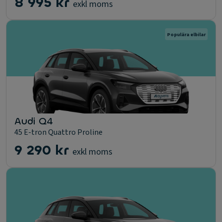
8 995 kr
exkl moms
Populära elbilar
Audi Q4
45 E-tron Quattro Proline
9 290 kr
exkl moms