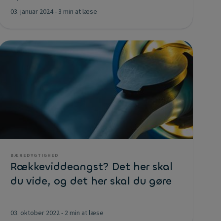
03. januar 2024
-
3 min at læse
BÆREDYGTIGHED
Rækkeviddeangst? Det her skal
du vide, og det her skal du gøre
03. oktober 2022
-
2 min at læse