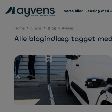
Vores biler
Leasing med 
Home
Om os
Blog
Ayvens
Alle blogindlæg tagget med