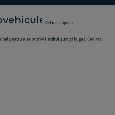
ovehicule
l pentru a se potrivi fiecărui gust și buget. Cea mai