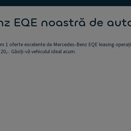
z EQE noastră de aut
 1 oferte excelente de Mercedes-Benz EQE leasing operaționa
20,-. Găsiți-vă vehiculul ideal acum.